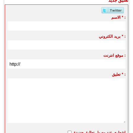
تعليق جديد
الاسم * :
بريد الكتروني * :
موقع انترنت :
تعليق * :
اشعاري عند وصول تعاليق جديدة