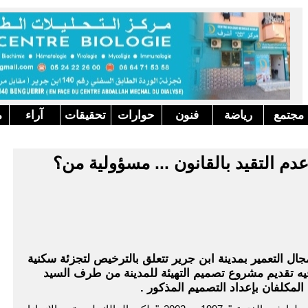
مجتمع
رياضة
فنون
حوارات
تحقيقات
آراء
م
م التقيد بالقانون ... مسؤولية من؟
جال التعمير بمدينة ابن جرير تتعلق بالترخيص لتجزئة سكنية
يه تقديم مشروع تصميم التهيئة للمدينة من طرف السيد
المكلفان بإعداد التصميم المذكور .