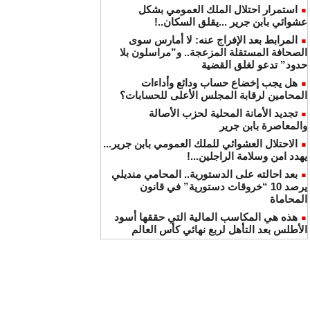
استمرار احتلال الملك العمومي بشكل
عشوائي بابن جرير ...يقلق السكان..!
المرابط بعد الإفراج عنه: لا أمارس سوى
الصحافة المستقلة المزعجة.. و”مراسلون بلا
حدود” تدعو لغلق القضية
هل يجب إخضاع حساب ودائع وأداءات
المحامين لرقابة المجلس الأعلى للحسابات؟
تجديد الأمانة المحلية لحزب الأصالة
والمعاصرة بابن جرير
الاحتلال العشوائي للملك العمومي بابن جرير...
يهدد امن وسلامة الراجلين...!
بعد احالته على الدستورية.. المحامي منديلي
يرصد 10 “خروقات دستورية” في قانون
المحاماة
هذه هي المكاسب المالية التي حققها أسود
الأطلس بعد التأهل لربع نهائي كأس العالم