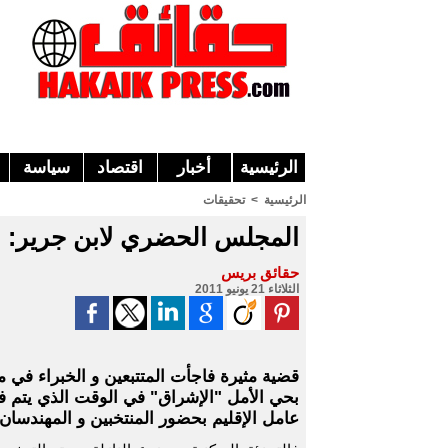
الرئيسية
أخبار
اقتصاد
سياسة
الرئيسية
>
تحقيقات
المجلس الحضري لابن جرير: عد
حقائق بريس
الثلاثاء 21 يونيو 2011
قضية مثيرة فاجأت المتتبعين و الخبراء في م
بحي الأمل "الإشراق" في الوقت الذي يتم ف
عامل الإقليم بحضور المنتخبين و المهندسان 