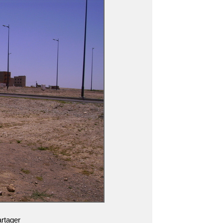
rtager