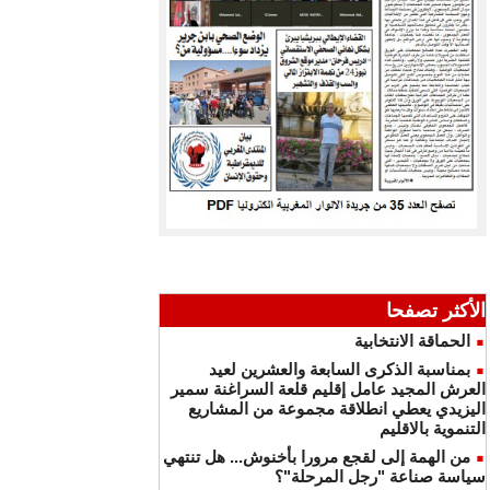
الأكثر تصفحا
الحماقة الانتخابية
بمناسبة الذكرى السابعة والعشرين لعيد
العرش المجيد عامل إقليم قلعة السراغنة سمير
اليزيدي يعطي انطلاقة مجموعة من المشاريع
التنموية بالاقليم
من الهمة إلى لقجع مرورا بأخنوش... هل تنتهي
سياسة صناعة "رجل المرحلة"؟