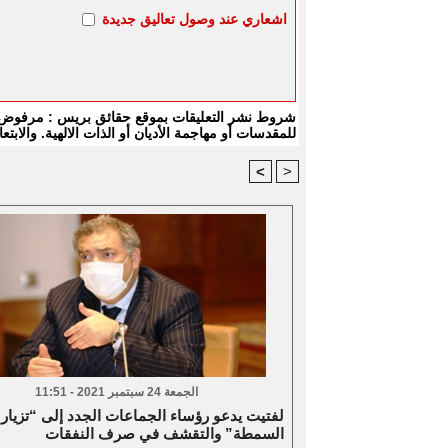
اشعاري عند وصول تعاليق جديدة
شروط نشر التعليقات بموقع حقائق بريس : مرفوض كل
للمقدسات أو مهاجمة الأديان أو الذات الالهية. والا
<
>
الجمعة 24 سبتمبر 2021 - 11:51
لفتيت يدعو رؤساء الجماعات الجدد إلى “تزيار
السمطة” والتقشف في صرف النفقات