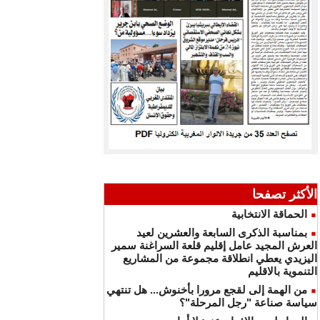
الأكثر تصفحا
الحماقة الانتخابية
بمناسبة الذكرى السابعة والعشرين لعيد
العرش المجيد عامل إقليم قلعة السراغنة سمير
اليزيدي يعطي انطلاقة مجموعة من المشاريع
التنموية بالاقليم
من الهمة إلى لقجع مرورا بأخنوش... هل تنتهي
سياسة صناعة "رجل المرحلة"؟