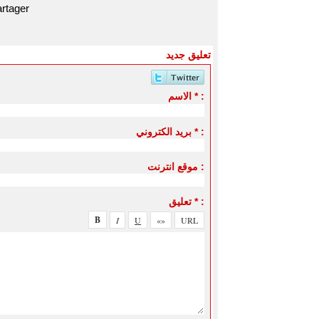
rtager
تعليق جديد
الاسم * :
بريد الكتروني * :
موقع انترنت :
تعليق * :