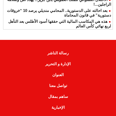
الراجلين...!
بعد احالته على الدستورية.. المحامي منديلي يرصد 10 “خروقات
دستورية” في قانون المحاماة
هذه هي المكاسب المالية التي حققها أسود الأطلس بعد التأهل
لربع نهائي كأس العالم
رسالة الناشر
الإدارة و التحرير
العنوان
تواصل معنا
ساهم بمقال
الإخبارية