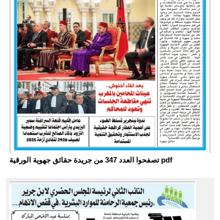
تصفحوا العدد 347 من جريدة حقائق جهوية الورقية pdf