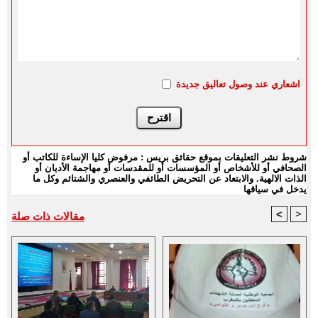
اشعاري عند وصول تعاليق جديدة
شروط نشر التعليقات بموقع حقائق بريس : مرفوض كليا الإساءة للكاتب أو
الصحافي أو للأشخاص أو المؤسسات أو للمقدسات أو مهاجمة الأديان أو
الذات الالهية. والابتعاد عن التحريض الطائفي والعنصري والشتائم وكل ما
يدخل في سياقها
<
>
مقالات ذات صلة