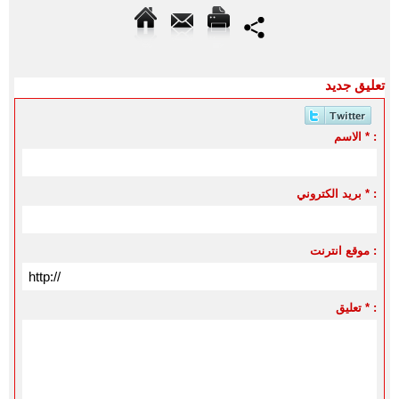
تعليق جديد
الاسم * :
بريد الكتروني * :
موقع انترنت :
تعليق * :