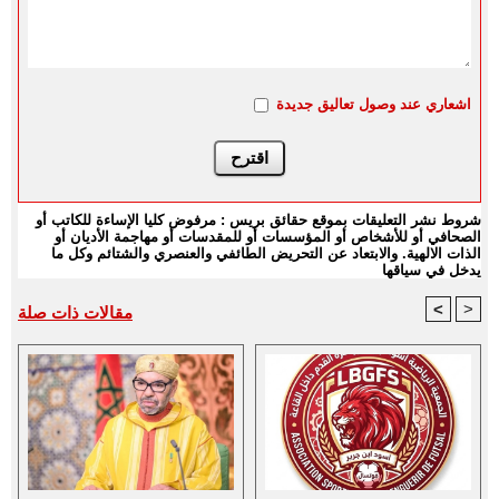
اشعاري عند وصول تعاليق جديدة
شروط نشر التعليقات بموقع حقائق بريس : مرفوض كليا الإساءة للكاتب أو
الصحافي أو للأشخاص أو المؤسسات أو للمقدسات أو مهاجمة الأديان أو
الذات الالهية. والابتعاد عن التحريض الطائفي والعنصري والشتائم وكل ما
يدخل في سياقها
<
>
مقالات ذات صلة