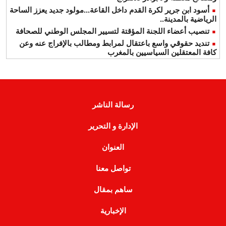
أسود ابن جرير لكرة القدم داخل القاعة...مولود جديد يعزز الساحة
الرياضية بالمدينة..
تنصيب أعضاء اللجنة المؤقتة لتسيير المجلس الوطني للصحافة
تنديد حقوقي واسع باعتقال لمرابط ومطالب بالإفراج عنه وعن
كافة المعتقلين السياسيين بالمغرب
رسالة الناشر
الإدارة و التحرير
العنوان
تواصل معنا
ساهم بمقال
الإخبارية