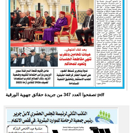
تصفحوا العدد 347 من جريدة حقائق جهوية الورقية pdf