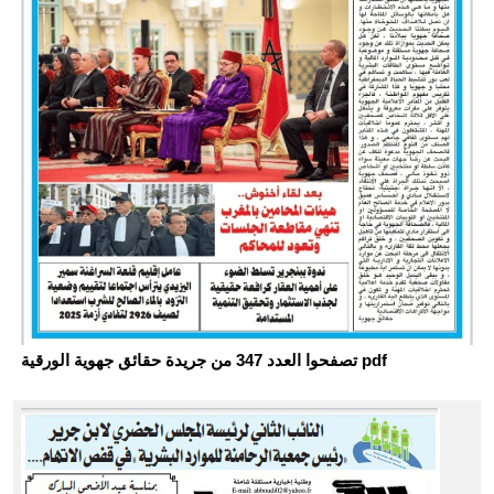
تصفحوا العدد 347 من جريدة حقائق جهوية الورقية pdf