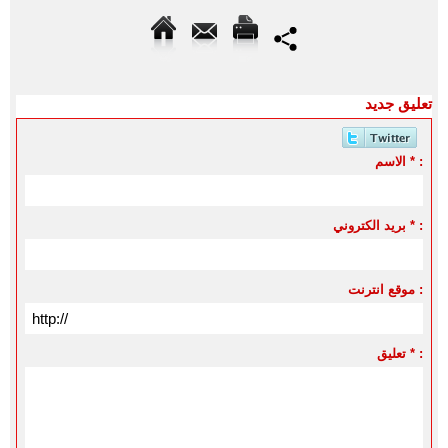
تعليق جديد
الاسم * :
بريد الكتروني * :
موقع انترنت :
تعليق * :