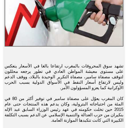
تشهد سوق المحروقات بالمغرب ارتفاعا بالغا في الأسعار ينعكس
على مستوى معيشة المواطن العادي في تطور يرجعه محللون
لتوقف مصفاة سامير، مصفاة التكرير الوحيدة بالبلاد، ووقف الدعم
وليس لارتفاع أسعار النفط في الأسواق الدولية بسبب الحرب
الأوكرانية كما يعزو المسؤولون الأمر.
كان المغرب يعوّل على مصفاة سامير في توفير أكثر من 80 في
المئة من احتياجاته البترولية، وكان يدعم هذه المنتجات حتى عام
2015 حين تخلت حكومته في عهد رئيس الوزراء السابق عبد الإله
بنكيران من حزب العدالة والتنمية الإسلامي عن الدعم بسبب التكلفة
الكبيرة التي كانت تتكبدها الموازنة العامة.