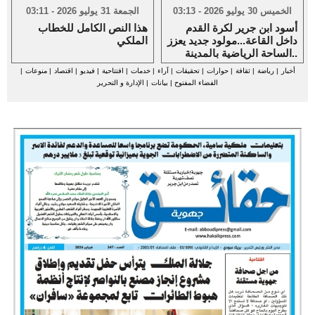
الخميس 30 يوليو 2026 - 03:13
الجمعة 31 يوليو 2026 - 03:11
أسود ابن جرير لكرة القدم
هذا النص الكامل للخطاب
داخل القاعة...مولود جديد يعزز
الملكي
الساحة الرياضية بالمدينة..
أخبار
|
رياضة
|
ثقافة
|
حوارات
|
تحقيقات
|
آراء
|
خدمات
|
افتتاحية
|
فيديو
|
اقتصاد
|
منوعات
|
الفضاء المفتوح
|
بيانات
|
الإدارة و التحرير