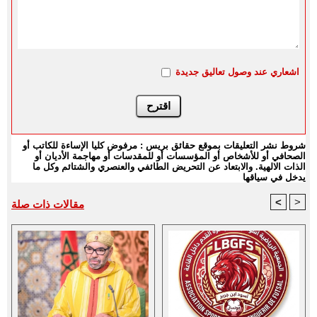
اشعاري عند وصول تعاليق جديدة
شروط نشر التعليقات بموقع حقائق بريس : مرفوض كليا الإساءة للكاتب أو
الصحافي أو للأشخاص أو المؤسسات أو للمقدسات أو مهاجمة الأديان أو
الذات الالهية. والابتعاد عن التحريض الطائفي والعنصري والشتائم وكل ما
يدخل في سياقها
<
>
مقالات ذات صلة