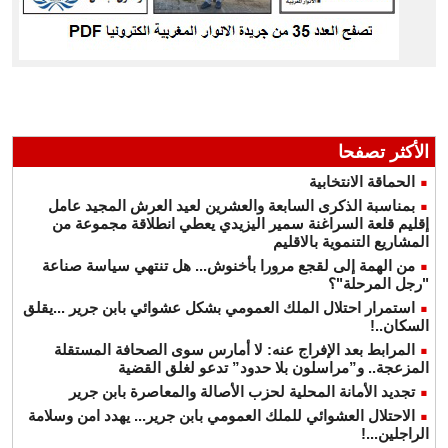
الأكثر تصفحا
الحماقة الانتخابية
بمناسبة الذكرى السابعة والعشرين لعيد العرش المجيد عامل
إقليم قلعة السراغنة سمير اليزيدي يعطي انطلاقة مجموعة من
المشاريع التنموية بالاقليم
من الهمة إلى لقجع مرورا بأخنوش... هل تنتهي سياسة صناعة
"رجل المرحلة"؟
استمرار احتلال الملك العمومي بشكل عشوائي بابن جرير ...يقلق
السكان..!
المرابط بعد الإفراج عنه: لا أمارس سوى الصحافة المستقلة
المزعجة.. و”مراسلون بلا حدود” تدعو لغلق القضية
تجديد الأمانة المحلية لحزب الأصالة والمعاصرة بابن جرير
الاحتلال العشوائي للملك العمومي بابن جرير... يهدد امن وسلامة
الراجلين...!