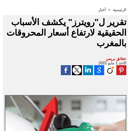
الرئيسية
>
أخبار
تقرير ل"رويترز" يكشف الأسباب
الحقيقية لارتفاع أسعار المحروقات
بالمغرب
حقائق بريس
الاحد 1 مايو 2022