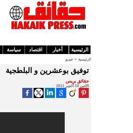
الرئيسية
أخبار
اقتصاد
سياسة
الرئيسية
>
فيديو
توفيق بوعشرين و البلطجية
حقائق بريس
الاثنين 10 أكتوبر 2011