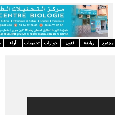
مجتمع
رياضة
فنون
حوارات
تحقيقات
آراء
م