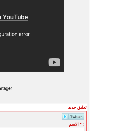
rtager
تعليق جديد
الاسم * :