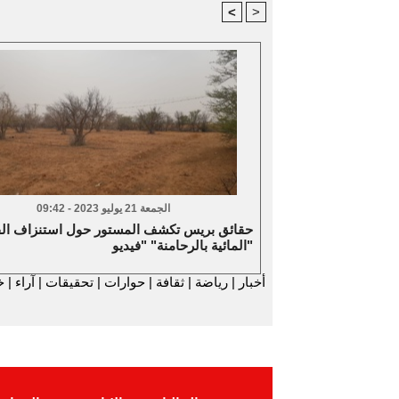
<
>
الجمعة 21 يوليو 2023 - 09:42
حقائق بريس تكشف المستور حول استنزاف ال
المائية بالرحامنة" "فيديو"
أخبار
|
رياضة
|
ثقافة
|
حوارات
|
تحقيقات
|
آراء
|
خ