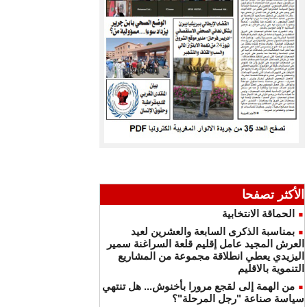
الأكثر تصفحا
الحماقة الانتخابية
بمناسبة الذكرى السابعة والعشرين لعيد
العرش المجيد عامل إقليم قلعة السراغنة سمير
اليزيدي يعطي انطلاقة مجموعة من المشاريع
التنموية بالاقليم
من الهمة إلى لقجع مرورا بأخنوش... هل تنتهي
سياسة صناعة "رجل المرحلة"؟