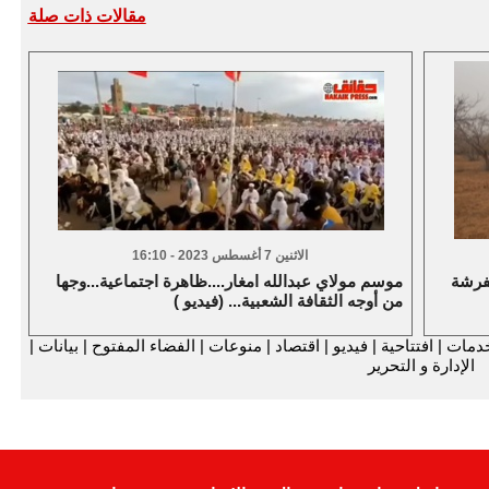
مقالات ذات صلة
الاثنين 7 أغسطس 2023 - 16:10
فرشة
موسم مولاي عبدالله امغار....ظاهرة اجتماعية...وجها
من أوجه الثقافة الشعبية... (فيديو )
دمات
|
افتتاحية
|
فيديو
|
اقتصاد
|
منوعات
|
الفضاء المفتوح
|
بيانات
|
الإدارة و التحرير