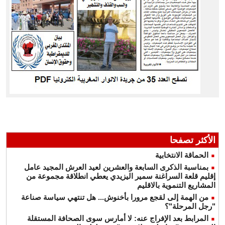
الأكثر تصفحا
الحماقة الانتخابية
بمناسبة الذكرى السابعة والعشرين لعيد العرش المجيد عامل
إقليم قلعة السراغنة سمير اليزيدي يعطي انطلاقة مجموعة من
المشاريع التنموية بالاقليم
من الهمة إلى لقجع مرورا بأخنوش... هل تنتهي سياسة صناعة
"رجل المرحلة"؟
المرابط بعد الإفراج عنه: لا أمارس سوى الصحافة المستقلة