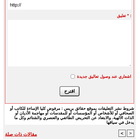
تعليق * :
اشعاري عند وصول تعاليق جديدة
شروط نشر التعليقات بموقع حقائق بريس : مرفوض كليا الإساءة للكاتب أو
الصحافي أو للأشخاص أو المؤسسات أو للمقدسات أو مهاجمة الأديان أو
الذات الالهية. والابتعاد عن التحريض الطائفي والعنصري والشتائم وكل ما
يدخل في سياقها
<
>
مقالات ذات صلة