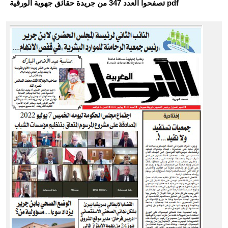
تصفحوا العدد 347 من جريدة حقائق جهوية الورقية pdf