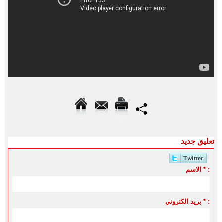
تعليق جديد
الاسم * :
بريد الكتروني * :