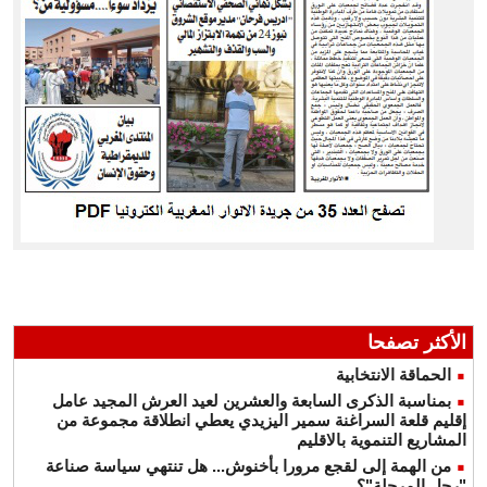
الأكثر تصفحا
الحماقة الانتخابية
بمناسبة الذكرى السابعة والعشرين لعيد العرش المجيد عامل
إقليم قلعة السراغنة سمير اليزيدي يعطي انطلاقة مجموعة من
المشاريع التنموية بالاقليم
من الهمة إلى لقجع مرورا بأخنوش... هل تنتهي سياسة صناعة
"رجل المرحلة"؟