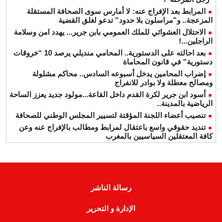
المرابط بعد الإفراج عنه: لا أمارس سوى الصحافة المستقلة
المزعجة.. و”مراسلون بلا حدود” تدعو لغلق القضية
الاحتلال العشوائي للملك العمومي بابن جرير... يهدد امن وسلامة
الراجلين...!
بعد احالته على الدستورية.. المحامي منديلي يرصد 10 “خروقات
دستورية” في قانون المحاماة
إضراب المحامين يدخل أسبوعه السادس.. محاكم مشلولة
ومصالح معطلة ولا بوادر للانفراج
أسود ابن جرير لكرة القدم داخل القاعة...مولود جديد يعزز الساحة
الرياضية بالمدينة..
تنصيب أعضاء اللجنة المؤقتة لتسيير المجلس الوطني للصحافة
تنديد حقوقي واسع باعتقال لمرابط ومطالب بالإفراج عنه وعن
كافة المعتقلين السياسيين بالمغرب
رسالة الناشر
الإدارة و التحرير