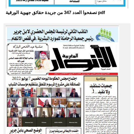
تصفحوا العدد 347 من جريدة حقائق جهوية الورقية pdf