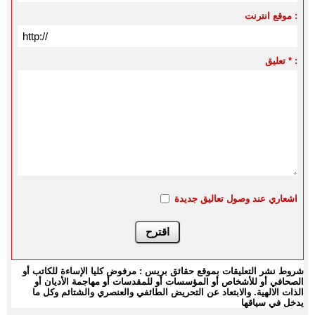
موقع انترنت :
تعليق * :
اشعاري عند وصول تعاليق جديدة
شروط نشر التعليقات بموقع حقائق بريس : مرفوض كليا الإساءة للكاتب أو
الصحافي أو للأشخاص أو المؤسسات أو للمقدسات أو مهاجمة الأديان أو
الذات الالهية. والابتعاد عن التحريض الطائفي والعنصري والشتائم وكل ما
يدخل في سياقها