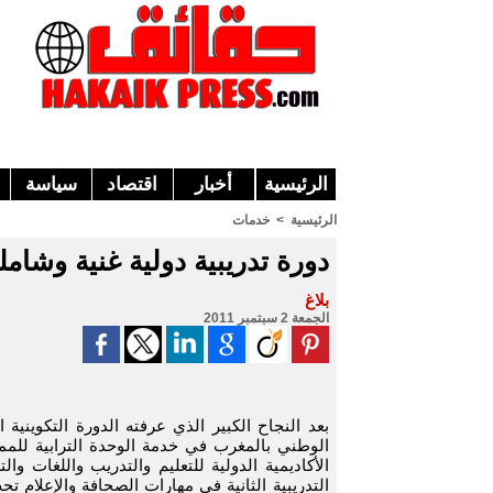
الرئيسية
أخبار
اقتصاد
سياسة
الرئيسية
>
خدمات
دورة تدريبية دولية غنية وشام
بلاغ
الجمعة 2 سبتمبر 2011
بعد النجاح الكبير الذي عرفته الدورة التكوينية 
الوطني بالمغرب في خدمة الوحدة الترابية للممل
الأكاديمية الدولية للتعليم والتدريب واللغات وال
التدريبية الثانية في مهارات الصحافة والإعلام 