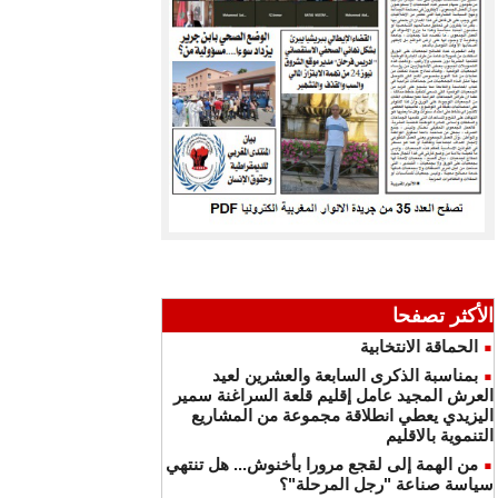
الأكثر تصفحا
الحماقة الانتخابية
بمناسبة الذكرى السابعة والعشرين لعيد
العرش المجيد عامل إقليم قلعة السراغنة سمير
اليزيدي يعطي انطلاقة مجموعة من المشاريع
التنموية بالاقليم
من الهمة إلى لقجع مرورا بأخنوش... هل تنتهي
سياسة صناعة "رجل المرحلة"؟