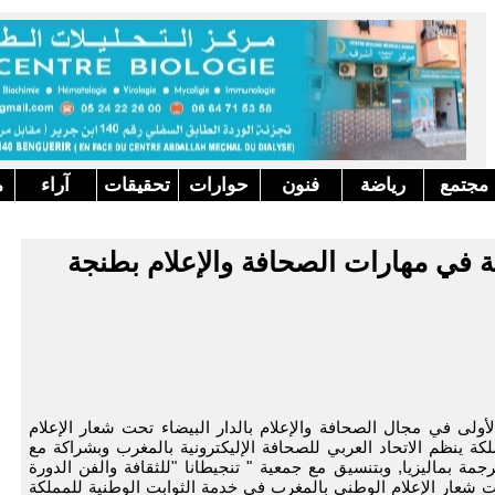
مجتمع
رياضة
فنون
حوارات
تحقيقات
آراء
م
لة في مهارات الصحافة والإعلام بطنجة
الأولى في مجال الصحافة والإعلام بالدار البيضاء تحت شعار الإعلام
كة ينظم الاتحاد العربي للصحافة الإليكترونية بالمغرب وبشراكة مع
ترجمة بماليزيا, وبتنسيق مع جمعية " تنجيطانا "للثقافة والفن الدورة
تحت شعار الإعلام الوطني بالمغرب في خدمة الثوابت الوطنية للمملكة