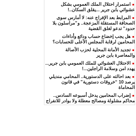
استمرار احتلال الملك العمومي بشكل
عشوائي بابن جرير ...يقلق السكان..!
المرابط بعد الإفراج عنه: لا أمارس سوى
الصحافة المستقلة المزعجة.. و”مراسلون بلا
حدود” تدعو لغلق القضية
هل يجب إخضاع حساب ودائع وأداءات
المحامين لرقابة المجلس الأعلى للحسابات؟
تجديد الأمانة المحلية لحزب الأصالة
والمعاصرة بابن جرير
الاحتلال العشوائي للملك العمومي بابن جرير...
يهدد امن وسلامة الراجلين...!
بعد احالته على الدستورية.. المحامي منديلي
يرصد 10 “خروقات دستورية” في قانون
المحاماة
إضراب المحامين يدخل أسبوعه السادس..
محاكم مشلولة ومصالح معطلة ولا بوادر للانفراج