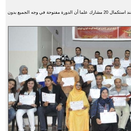
ملحوظة : نهاية التسجيل يوم الأحد 18 شتنبر أو عند استكمال 20 مشارك علما أن الدورة مفتوحة في وجه الجميع بدون