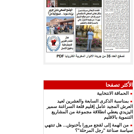
الأكثر تصفحا
الحماقة الانتخابية
بمناسبة الذكرى السابعة والعشرين لعيد
العرش المجيد عامل إقليم قلعة السراغنة سمير
اليزيدي يعطي انطلاقة مجموعة من المشاريع
التنموية بالاقليم
من الهمة إلى لقجع مرورا بأخنوش... هل تنتهي
سياسة صناعة "رجل المرحلة"؟