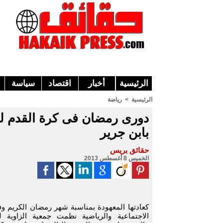
الرئيسية
أخبار
اقتصاد
سياسة
الرئيسية
>
رياضة
دورى رمضان فى كرة القدم لجمع
بابن جرير
حقائق بريس
الخميس 8 أغسطس 2013
كعادتها المعهودة بمناسبة شهر رمضان الكريم و
الاجتماعية والرياضية نظمت جمعية الزاوية لل