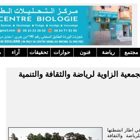
مجتمع
رياضة
فنون
حوارات
تحقيقات
آراء
م
ية الزاوية لرياضة والثقافة والتنمية
في اطار انشطتها
رياضة والثقافة