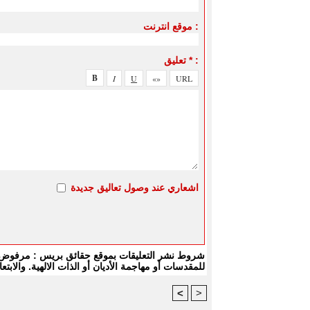
موقع انترنت :
تعليق * :
اشعاري عند وصول تعاليق جديدة
شروط نشر التعليقات بموقع حقائق بريس : مرفوض كل
للمقدسات أو مهاجمة الأديان أو الذات الالهية. والا
<
>