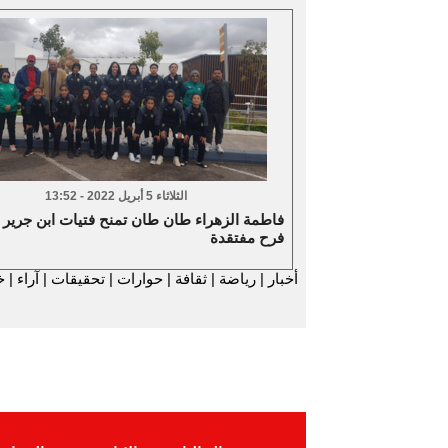
الثلاثاء 5 أبريل 2022 - 13:52
فاطمة الزهراء طان طان تمنح فتيات ابن جرير
فرح مفتقدة
أخبار
|
رياضة
|
ثقافة
|
حوارات
|
تحقيقات
|
آراء
|
خ