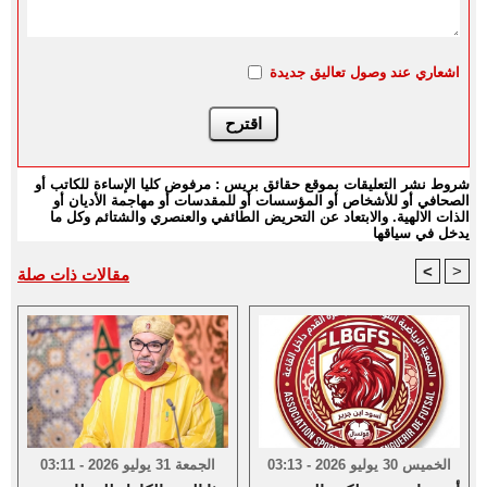
اشعاري عند وصول تعاليق جديدة
شروط نشر التعليقات بموقع حقائق بريس : مرفوض كليا الإساءة للكاتب أو
الصحافي أو للأشخاص أو المؤسسات أو للمقدسات أو مهاجمة الأديان أو
الذات الالهية. والابتعاد عن التحريض الطائفي والعنصري والشتائم وكل ما
يدخل في سياقها
<
>
مقالات ذات صلة
الخميس 30 يوليو 2026 - 03:13
الجمعة 31 يوليو 2026 - 03:11