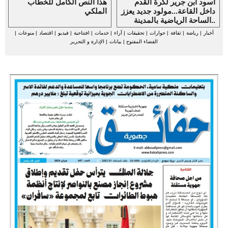
أسود ابن جرير لكرة القدم
هذا النص الكامل للخطاب
داخل القاعة...مولود جديد يعزز
الملكي
الساحة الرياضية بالمدينة..
أخبار
|
رياضة
|
ثقافة
|
حوارات
|
تحقيقات
|
آراء
|
خدمات
|
افتتاحية
|
فيديو
|
اقتصاد
|
منوعات
|
الفضاء المفتوح
|
بيانات
|
الإدارة و التحرير