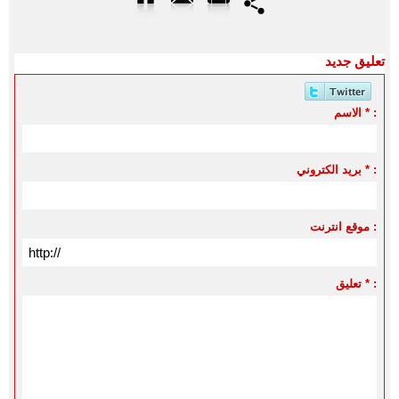
تعليق جديد
الاسم * :
بريد الكتروني * :
موقع انترنت :
تعليق * :