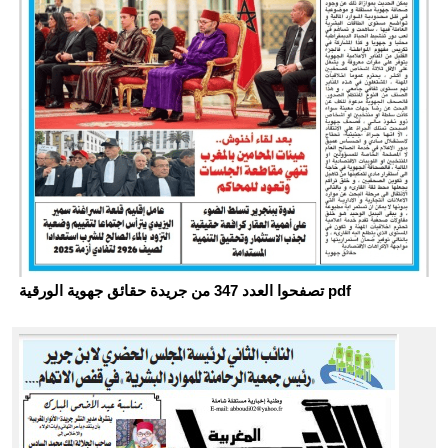
تصفحوا العدد 347 من جريدة حقائق جهوية الورقية pdf