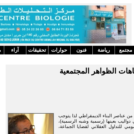
مجتمع
رياضة
فنون
حوارات
تحقيقات
آراء
م
اهات الظواهر المجتمعية
من عناصر البناء الديمقراطي لذا يتوجب
دواليب بعينها (رسمية وشبه الرسمية)،
مي للتداول العقلاني لقضايا الجماعة،