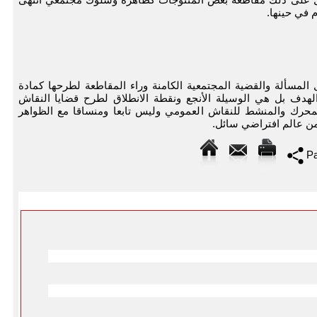
 في حينها.
لمسألة والقضية المجتمعية الكامنة وراء المقاطعة لطرحها كمادة
لهدف بل هي الوسيلة الأنجع ونقطة الانطلاق لطرح قضايا النقاش
المحرك والمنشط للنقاش العمومي وليس تابعا ومنساقا مع الظواهر
 من عالم افتراضي سائل.
Pa