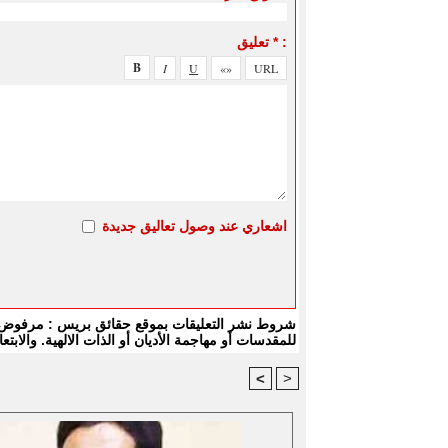
تعليق * :
اشعاري عند وصول تعاليق جديدة
شروط نشر التعليقات بموقع حقائق بريس : مرفوض كل
للمقدسات أو مهاجمة الأديان أو الذات الالهية. والا
<
>