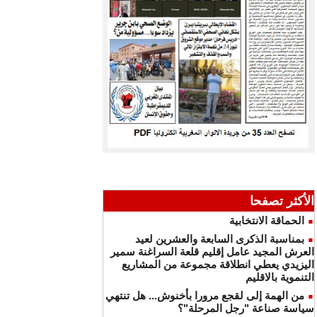
الأكثر تصفحا
الحماقة الانتخابية
بمناسبة الذكرى السابعة والعشرين لعيد
العرش المجيد عامل إقليم قلعة السراغنة سمير
اليزيدي يعطي انطلاقة مجموعة من المشاريع
التنموية بالاقليم
من الهمة إلى لقجع مرورا بأخنوش... هل تنتهي
سياسة صناعة "رجل المرحلة"؟