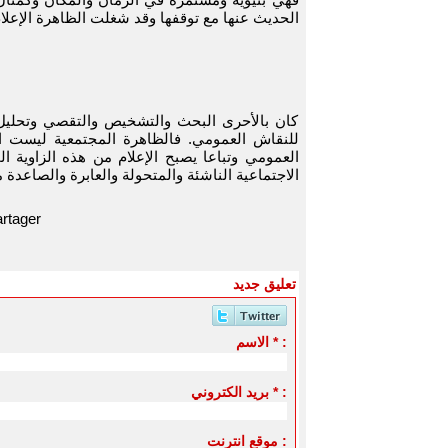
الحديث عنها مع توقفها وقد شغلت الظاهرة الإعلام
كان بالأحرى البحث والتشخيص والتقصي وتحليل ا
للنقاش العمومي. فالظاهرة المجتمعية ليست ا
العمومي وتباعا يصبح الإعلام من هذه الزاوية 
الاجتماعية الناشئة والمتحولة والعابرة والصاعدة
rtager
تعليق جديد
الاسم * :
بريد الكتروني * :
موقع انترنت :