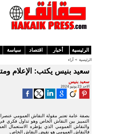
الرئيسية
أخبار
اقتصاد
سياسة
الرئيسية
>
آراء
سعيد بنيس يكتب: الإعلام ومت
سعيد بنيس
الاحد 23 يونيو 2024
بصفة عامة تعتبر مقولة النقاش العمومي عنصرا 
التمييز بين النقاش الخاص وهو تداول فكري في 
والنقاش العمومي الذي يؤطره الاستعمال العمو
فالنقاش العمومي هو نقيض النقاش الخاص.