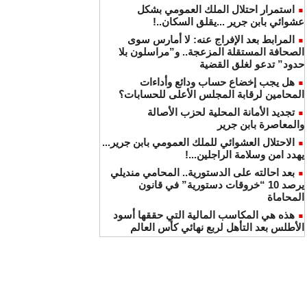
استمرار احتلال الملك العمومي بشكل
عشوائي بابن جرير ...يقلق السكان..!
المرابط بعد الإفراج عنه: لا أمارس سوى
الصحافة المستقلة المزعجة.. و”مراسلون بلا
حدود” تدعو لغلق القضية
هل يجب إخضاع حساب ودائع وأداءات
المحامين لرقابة المجلس الأعلى للحسابات؟
تجديد الأمانة المحلية لحزب الأصالة
والمعاصرة بابن جرير
الاحتلال العشوائي للملك العمومي بابن جرير...
يهدد امن وسلامة الراجلين...!
بعد احالته على الدستورية.. المحامي منديلي
يرصد 10 “خروقات دستورية” في قانون
المحاماة
هذه هي المكاسب المالية التي حققها أسود
الأطلس بعد التأهل لربع نهائي كأس العالم