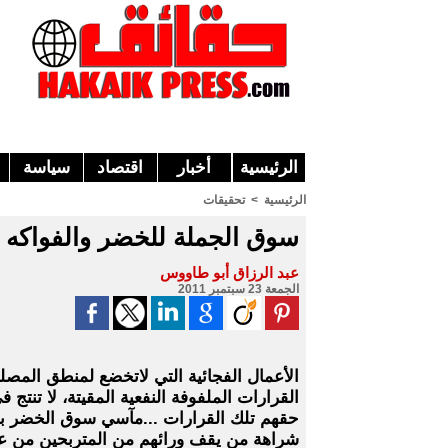
الرئيسية
أخبار
اقتصاد
سياسة
الرئيسية
>
تحقيقات
سوق الجملة للخضر والفواكه ا
عبد الرزاق أبو طاووس
الجمعة 23 سبتمبر 2011
الأعمال الفجائية التي لاتخضع لمنطق المصلحة
القرارات الملفوفة النفعية المقيتة، لا تنتج
حقهم تلك القرارات ...مآسي سوق الخضر
شراهة من يقف ورائهم من المتربحين من عم