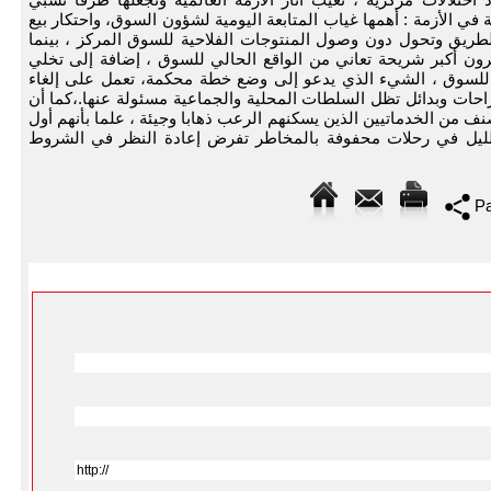
 الأزمة : أهمها غياب المتابعة اليومية لشؤون السوق، واحتكار بيع
لطريق وتحول دون وصول المنتوجات الفلاحية للسوق المركز ، بينما
ون أكبر شريحة تعاني من الواقع الحالي للسوق ، إضافة إلى تخلي
ن للسوق ، الشيء الذي يدعو إلى وضع خطة محكمة، تعمل على إلغاء
تراحات وبدائل تظل السلطات المحلية والجماعية مسئولة عنها.،كما أن
ف من الخدماتيين الذين يسكنهم الرعب ذهابا وجيئة ، علما بأنهم أول
ليل في رحلات محفوفة بالمخاطر تفرض إعادة النظر في الشروط
Pa