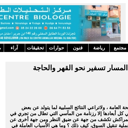
مجتمع
رياضة
فنون
حوارات
تحقيقات
آراء
م
لمسار تسفير نحو القهر والحاجة
 العامة ، ولاتراعي النتائج السلبية لما يتولد عن بعض
 في كل أبعادها إلا رزنامة من المآسي التي تطال من تجري في
 بمراكش تكشف من جهة عن ضيق النظر ومن جهة أخرى عن
لية تنقيل السوق، كيف ذلك ؟ وما هي الأسباب العاملة في