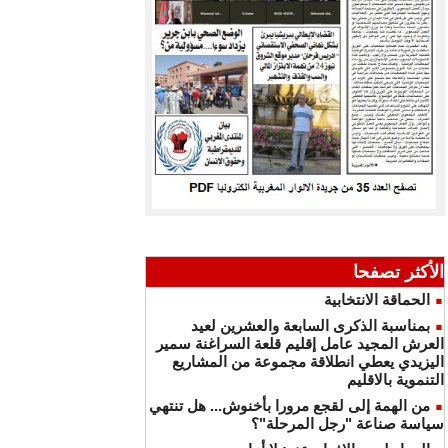
الأكثر تصفحا
الحماقة الانتخابية
بمناسبة الذكرى السابعة والعشرين لعيد
العرش المجيد عامل إقليم قلعة السراغنة سمير
اليزيدي يعطي انطلاقة مجموعة من المشاريع
التنموية بالاقليم
من الهمة إلى لقجع مرورا بأخنوش... هل تنتهي
سياسة صناعة "رجل المرحلة"؟