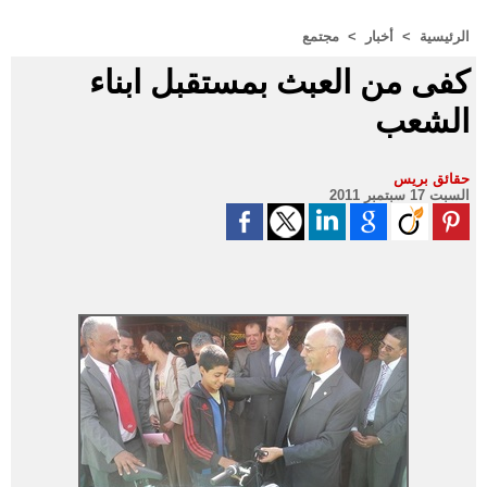
الرئيسية
>
أخبار
>
مجتمع
كفى من العبث بمستقبل ابناء
الشعب
حقائق بريس
السبت 17 سبتمبر 2011