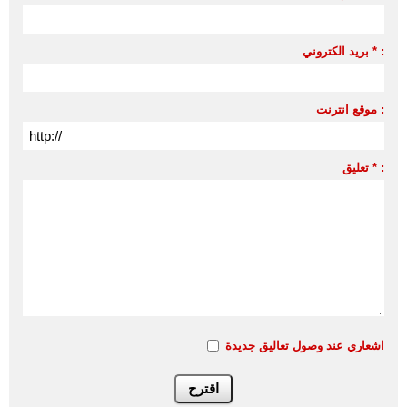
بريد الكتروني * :
موقع انترنت :
تعليق * :
اشعاري عند وصول تعاليق جديدة