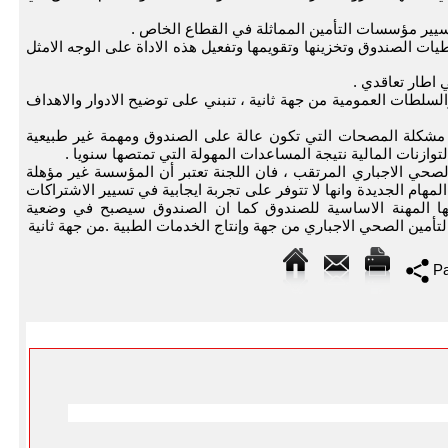
ات الصندوق وتخزينها وتقويمها وتفعيل هذه الاداة على الوجه الامثل
لسلطات العمومية من جهة ثانية ، تنبني على توضيح الادوار والاهداف
لجة مشكلة المصحات التي تكون عالة على الصندوق ومهمة غير طبيعية
لتوازنات المالية نتيجة المساعدات المهولة التي تمتصها سنويا .
لصحي الاجباري المرتقب ، فان اللجنة تعتبر أن المؤسسة غير مؤهلة
مهام الجديدة وانها لا تتوفر على تجربة ايجابية في تسيير الاشتراكات
نها المهنة الاساسية للصندوق كما ان الصندوق سيصبح في وضعية
تأمين الصحي الاجباري من جهة وإنتاج الخدمات الطبية .من جهة ثانية
Pa