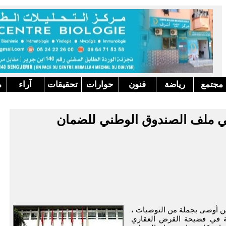
مجتمع
رياضة
فنون
حوارات
تحقيقات
آراء
م
 في ملف الصندوق الوطني للضمان
ن أوصى بجملة من التوصيات ،
ية في فضيحة القرض العقاري