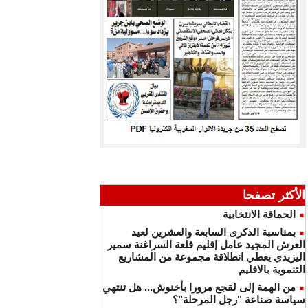
الأكثر تصفحا
الحماقة الانتخابية
بمناسبة الذكرى السابعة والعشرين لعيد
العرش المجيد عامل إقليم قلعة السراغنة سمير
اليزيدي يعطي انطلاقة مجموعة من المشاريع
التنموية بالاقليم
من الهمة إلى لقجع مرورا بأخنوش... هل تنتهي
سياسة صناعة "رجل المرحلة"؟