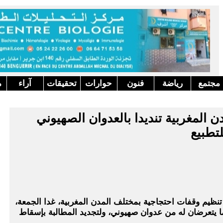
مجتمع
رياضة
فنون
حوارات
تحقيقات
آراء
م
جات بالمدن المغربية تنديدا بالعدوان الصهيوني
تطبيع
 تنظيم وقفات احتجاجية بمختلف المدن المغربية، غدا الجمعة،
ما يتعرضان له من عدوان صهيوني، ولتجديد المطالبة بإسقاط