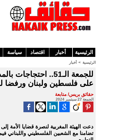
الرئيسية
أخبار
اقتصاد
سياسة
الرئيسية
>
أخبار
للجمعة الـ51.. احتجا
على فلسطين ولبنان ورفضا لل
حقائق بريس/ متابعة
الجمعة 27 سبتمبر 2024
دعت الهيئة المغربية لنصرة قضايا الأمة إلى
تضامنا مع الشعبين الفلسطيني واللبناني في
التطبيع.