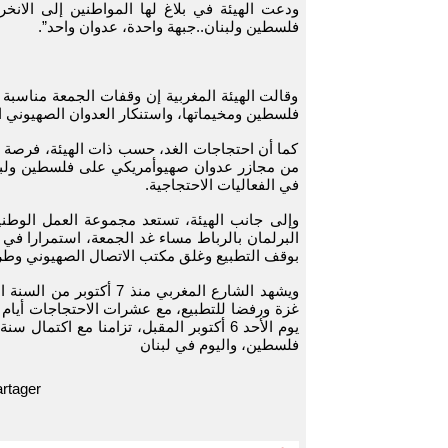
فلسطين ولبنان..جبهة واحدة، عدوان واحد”.
وقالت الهيئة المغربية إن وقفات الجمعة مناسبة
فلسطين ومخيماتها، واستنكار العدوان الصهيوني 
كما أن احتجاجات الغد، حسب ذات الهيئة، فرصة 
من مجازر عدوان صهيوأمريكي على فلسطين ولبنان
في الفعاليات الاحتجاجية.
وإلى جانب الهيئة، تستعد مجموعة العمل الوطني
البرلمان بالرباط مساء غد الجمعة، استمرارا في إ
بوقف التطبيع وغلق مكتب الاتصال الصهيوني وطر
ويشهد الشارع المغربي من
غزة ورفضا للتطبيع، مع عشرات الاحتجاجات أيام 
يوم الأحد 6 أكتوبر المقبل، تزامنا مع اك
فلسطين، واليوم في لبنان
rtager