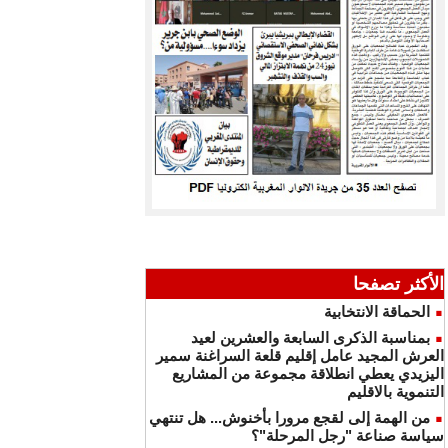
الأكثر تصفحا
الحماقة الانتخابية
بمناسبة الذكرى السابعة والعشرين لعيد
العرش المجيد عامل إقليم قلعة السراغنة سمير
اليزيدي يعطي انطلاقة مجموعة من المشاريع
التنموية بالاقليم
من الهمة إلى لقجع مرورا بأخنوش... هل تنتهي
سياسة صناعة "رجل المرحلة"؟