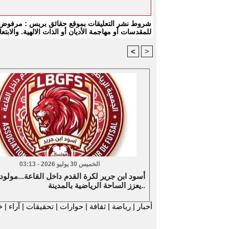
شروط نشر التعليقات بموقع حقائق بريس : مرفوض كل
للمقدسات أو مهاجمة الأديان أو الذات الالهية. والا
<
>
الخميس 30 يوليو 2026 - 03:13
أسود ابن جرير لكرة القدم داخل القاعة...مولود
يعزز الساحة الرياضية بالمدينة..
أخبار
|
رياضة
|
ثقافة
|
حوارات
|
تحقيقات
|
آراء
|
خ