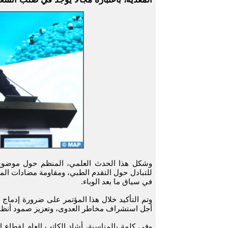
وشكل هذا الحدث العلمي، المنظم حول موضوع "ا
للتبادل حول التقدم الطبي، ومقاومة مضادات الميك
في سياق ما بعد الوباء.
وتم التأكيد خلال هذا المؤتمر على ضرورة إدماج
أجل استشراف مخاطر العدوى، وتعزيز صمود أنظم
وفي كلمة بالمناسبة، أشاد الكاتب العام لقطاع ال