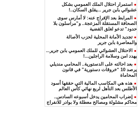
استمرار احتلال الملك العمومي بشكل
عشوائي بابن جرير ...يقلق السكان..!
المرابط بعد الإفراج عنه: لا أمارس سوى
الصحافة المستقلة المزعجة.. و”مراسلون بلا
حدود” تدعو لغلق القضية
تجديد الأمانة المحلية لحزب الأصالة
والمعاصرة بابن جرير
الاحتلال العشوائي للملك العمومي بابن جرير...
يهدد امن وسلامة الراجلين...!
بعد احالته على الدستورية.. المحامي منديلي
يرصد 10 “خروقات دستورية” في قانون
المحاماة
هذه هي المكاسب المالية التي حققها أسود
الأطلس بعد التأهل لربع نهائي كأس العالم
إضراب المحامين يدخل أسبوعه السادس..
محاكم مشلولة ومصالح معطلة ولا بوادر للانفراج