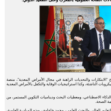
لابتكارات والتحديات الراهنة في مجال الأمراض المعدية"، منصة
روبات الناشئة، وكذا استراتيجيات الوقاية والتكفل بالأمراض المعدية
 الذكاء الاصطناعي، ومعطيات البحث وديناميات التكوين المستمر، من
ة الصحة.
تعليم العالي والبحث العلمي، محمد خلفاوي، بهذه المبادرة العلمية،