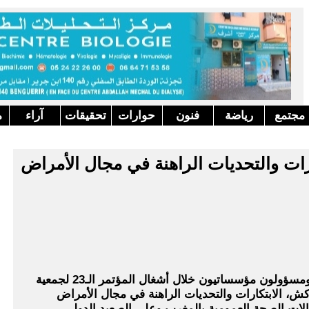
مجتمع
رياضة
فنون
حوارات
تحقيقات
آراء
م
ات والتحديات الراهنة في مجال الأمراض
مراكش - ناقش أطباء وباحثون وأخصائيون ومسؤولون مؤسساتيون خلال أشغال المؤتمر الـ23 لجمعية
كش، الابتكارات والتحديات الراهنة في مجال الأمراض
الات الصحة العمومية بالمغرب وعلى الصعيد الدولي.