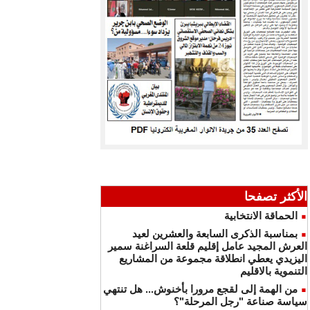
الأكثر تصفحا
الحماقة الانتخابية
بمناسبة الذكرى السابعة والعشرين لعيد
العرش المجيد عامل إقليم قلعة السراغنة سمير
اليزيدي يعطي انطلاقة مجموعة من المشاريع
التنموية بالاقليم
من الهمة إلى لقجع مرورا بأخنوش... هل تنتهي
سياسة صناعة "رجل المرحلة"؟