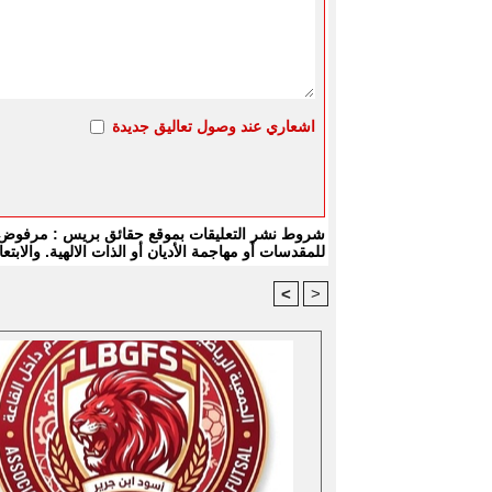
اشعاري عند وصول تعاليق جديدة
شروط نشر التعليقات بموقع حقائق بريس : مرفوض كل
للمقدسات أو مهاجمة الأديان أو الذات الالهية. والا
<
>