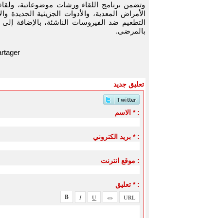
وتضمن برنامج اللقاء ورشات موضوعاتية، ولقا
الأمراض المعدية، والأدوات الجزيئية الجديدة و
التطعيم ضد الفيروسات الناشئة، بالإضافة إلى 
بالمرضى.
rtager
تعليق جديد
الاسم * :
بريد الكتروني * :
موقع انترنت :
تعليق * :