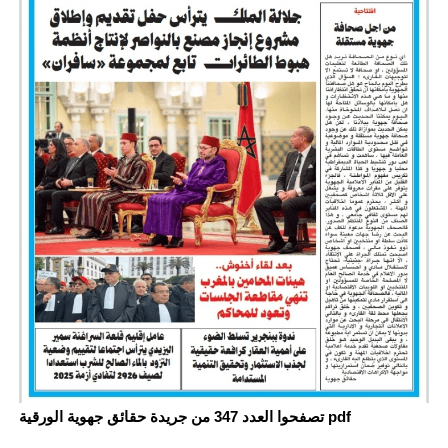
تصفحوا العدد 347 من جريدة حقائق جهوية الورقية pdf