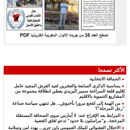
الأكثر تصفحا
الحماقة الانتخابية
بمناسبة الذكرى السابعة والعشرين لعيد العرش المجيد عامل
إقليم قلعة السراغنة سمير اليزيدي يعطي انطلاقة مجموعة من
المشاريع التنموية بالاقليم
من الهمة إلى لقجع مرورا بأخنوش... هل تنتهي سياسة صناعة
"رجل المرحلة"؟
المرابط بعد الإفراج عنه: لا أمارس سوى الصحافة المستقلة
المزعجة.. و”مراسلون بلا حدود” تدعو لغلق القضية
الاحتلال العشوائي للملك العمومي بابن جرير... يهدد امن وسلامة