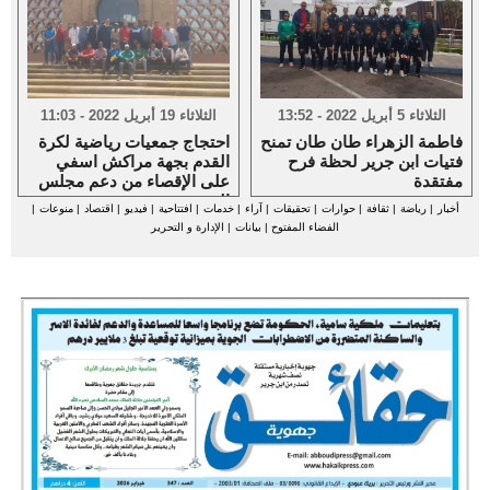
الثلاثاء 5 أبريل 2022 - 13:52
الثلاثاء 19 أبريل 2022 - 11:03
فاطمة الزهراء طان طان تمنح
احتجاج جمعيات رياضية لكرة
فتيات ابن جرير لحظة فرح
القدم بجهة مراكش اسفي
مفتقدة
على الإقصاء من دعم مجلس
الجهة
أخبار
|
رياضة
|
ثقافة
|
حوارات
|
تحقيقات
|
آراء
|
خدمات
|
افتتاحية
|
فيديو
|
اقتصاد
|
منوعات
|
الفضاء المفتوح
|
بيانات
|
الإدارة و التحرير