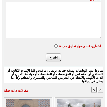
اشعاري عند وصول تعاليق جديدة
شروط نشر التعليقات بموقع حقائق بريس : مرفوض كليا الإساءة للكاتب أو
الصحافي أو للأشخاص أو المؤسسات أو للمقدسات أو مهاجمة الأديان أو
الذات الالهية. والابتعاد عن التحريض الطائفي والعنصري والشتائم وكل ما
يدخل في سياقها
<
>
مقالات ذات صلة