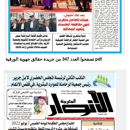
تصفحوا العدد 347 من جريدة حقائق جهوية الورقية pdf