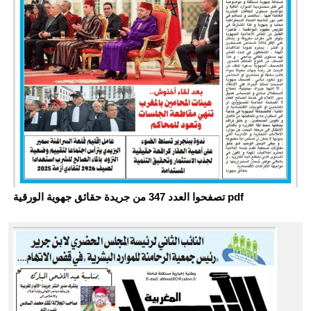
تصفحوا العدد 347 من جريدة حقائق جهوية الورقية pdf