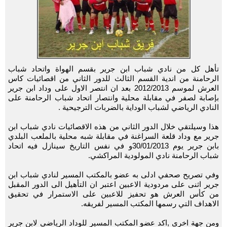
تأهل كل من نادي شباب ابن جرير بقسم الهواة واتحاد شباب
الرحامنة من اندية القسم الثالث للدور الثاني من اقصائيات كاس
العرش لموسم 2012/2013 بعد ان انتصر الاول على وداد ابن جرير
بإصابة لصفر في مقابلة محلية وانتصار اتحاد شباب الرحامنة على
النادي الرياضي لشباب الوداية بالضربات الترجيحية .
هذا وسيلتقي خلال الدور الثاني من هذه الاقصائيات نادي شباب ابن
جرير مع وداد قلعة السراغنة في مقابلة شبه محلية بالملعب البلدي
بابن جرير يوم 30/01/2013و في نفس التاريخ سينازل فيه اتحاد
شباب الرحامنة نادي المولودية المراكشي.
وفي تصريح صحفي ادلى به عضو بالمكتب المسير لنادي شباب ابن
جرير اثنى على مردودية الاعبين اعتبر ان التأهيل الى الدور المقبل
من كأس العرش هو تحفيز للاعبين على الاستمرار في تحقيق
الاهداف التي رسمها المكتب المسير لفريقه.
ومن جهة اخرى ,اكد عضو المكتب المسير للوداد الرياضي لابن جرير