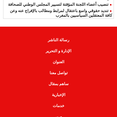
تنصيب أعضاء اللجنة المؤقتة لتسيير المجلس الوطني للصحافة
تنديد حقوقي واسع باعتقال لمرابط ومطالب بالإفراج عنه وعن
كافة المعتقلين السياسيين بالمغرب
رسالة الناشر
الإدارة و التحرير
العنوان
تواصل معنا
ساهم بمقال
الإخبارية
خدمات
صور