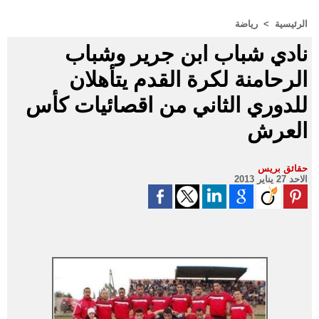
الرئيسية
>
رياضة
نادي شباب ابن جرير وشباب
الرحامنة لكرة القدم يتأهلان
للدوري الثاني من اقصائيات كأس
العرش
حقائق بريس
الاحد 27 يناير 2013