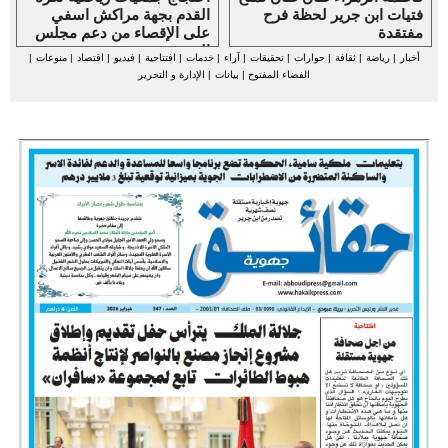
فتيات ابن جرير لحظة فرح
القدم بجهة مراكش اسفي
مفتقدة
على الإقصاء من دعم مجلس
الجهة
أخبار
|
رياضة
|
ثقافة
|
حوارات
|
تحقيقات
|
آراء
|
خدمات
|
افتتاحية
|
فيديو
|
اقتصاد
|
منوعات
|
الفضاء المفتوح
|
بيانات
|
الإدارة و التحرير