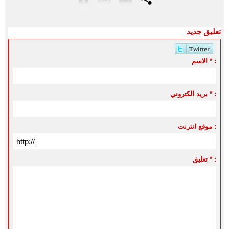
تعليق جديد
الاسم * :
بريد الكتروني * :
موقع انترنت :
تعليق * :