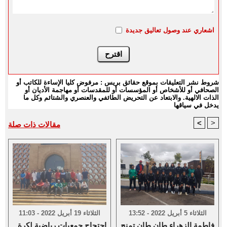
اشعاري عند وصول تعاليق جديدة
شروط نشر التعليقات بموقع حقائق بريس : مرفوض كليا الإساءة للكاتب أو
الصحافي أو للأشخاص أو المؤسسات أو للمقدسات أو مهاجمة الأديان أو
الذات الالهية. والابتعاد عن التحريض الطائفي والعنصري والشتائم وكل ما
يدخل في سياقها
<
>
مقالات ذات صلة
الثلاثاء 5 أبريل 2022 - 13:52
الثلاثاء 19 أبريل 2022 - 11:03
فاطمة الزهراء طان طان تمنح
احتجاج جمعيات رياضية لكرة