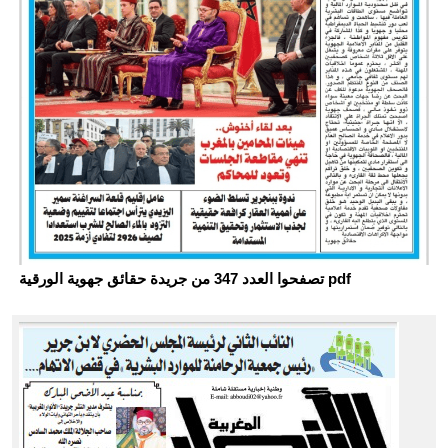
تصفحوا العدد 347 من جريدة حقائق جهوية الورقية pdf