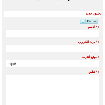
تعليق جديد
الاسم * :
بريد الكتروني * :
موقع انترنت :
تعليق * :