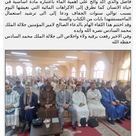
فاضل والذي أكد والح على أهمية الماء باعتباره مادة أساسية في
حياة الانسان كما تطرق إلى الاكراهات المائية التي نعيشها اليوم
بسبب توالي سنوات الجفاف ودعا إلى الى ترشيد استعمال
الماءمستشهدا بايات من الكتاب والسنة
وقد اختتم هذا اللقاء الهام بالدعاء الصالح لامير المؤمنين جلالة الملك
محمد السادس نصره الله وايده
وفي الاخير رفعت برقية ولاء واخلاص الى جلالة الملك محمد السادس
حفظه الله