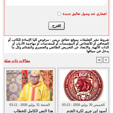
اشعاري عند وصول تعاليق جديدة
شروط نشر التعليقات بموقع حقائق بريس : مرفوض كليا الإساءة للكاتب أو
الصحافي أو للأشخاص أو المؤسسات أو للمقدسات أو مهاجمة الأديان أو
الذات الالهية. والابتعاد عن التحريض الطائفي والعنصري والشتائم وكل ما
يدخل في سياقها
<
>
مقالات ذات صلة
الخميس 30 يوليو 2026 - 03:13
الجمعة 31 يوليو 2026 - 03:11
أسود ابن جرير لكرة القدم
هذا النص الكامل للخطاب