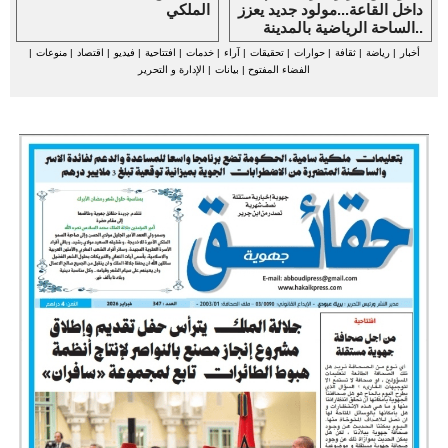
داخل القاعة...مولود جديد يعزز
الملكي
الساحة الرياضية بالمدينة..
أخبار
|
رياضة
|
ثقافة
|
حوارات
|
تحقيقات
|
آراء
|
خدمات
|
افتتاحية
|
فيديو
|
اقتصاد
|
منوعات
|
الفضاء المفتوح
|
بيانات
|
الإدارة و التحرير