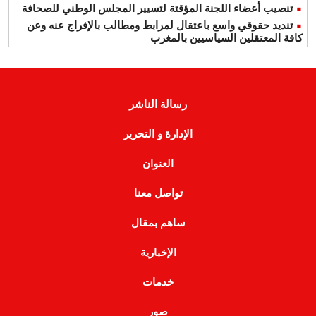
تنصيب أعضاء اللجنة المؤقتة لتسيير المجلس الوطني للصحافة
تنديد حقوقي واسع باعتقال لمرابط ومطالب بالإفراج عنه وعن
كافة المعتقلين السياسيين بالمغرب
رسالة الناشر
الإدارة و التحرير
العنوان
تواصل معنا
ساهم بمقال
الإخبارية
خدمات
صور