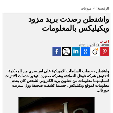
الرئيسية
>
منوعات
واشنطن رصدت بريد مزود
ويكيليكس بالمعلومات
ا ف ب
الثلاثاء 11 أكتوبر 2011
واشنطن - حصلت السلطات الاميركية على امر سري من المحكمة
لتفتيش شركة غوغل العملاقة وشركة صغيرة لتوفير خدمات الانترنت
لتسليمهما معلومات من عناوين بريد الكتروني لشخص كان يقدم
معلومات لموقع ويكيليكس، حسبما كشفت صحيفة وول ستريت
جورنال.