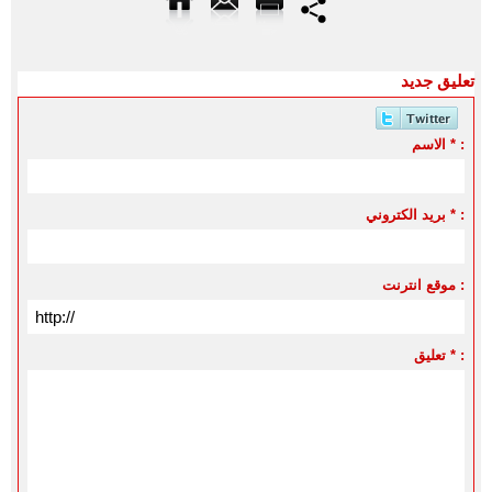
تعليق جديد
الاسم * :
بريد الكتروني * :
موقع انترنت :
تعليق * :