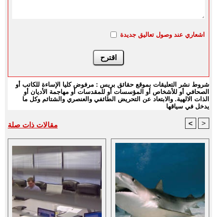
اشعاري عند وصول تعاليق جديدة
شروط نشر التعليقات بموقع حقائق بريس : مرفوض كليا الإساءة للكاتب أو
الصحافي أو للأشخاص أو المؤسسات أو للمقدسات أو مهاجمة الأديان أو
الذات الالهية. والابتعاد عن التحريض الطائفي والعنصري والشتائم وكل ما
يدخل في سياقها
<
>
مقالات ذات صلة