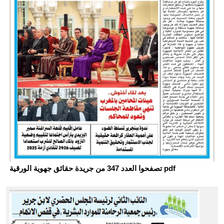
تصفحوا العدد 347 من جريدة حقائق جهوية الورقية pdf