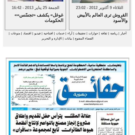
الثلاثاء 9 أكتوبر 2012 - 23:02
الجمعة 25 يناير 2013 - 16:42
القروش ترى العالم بالأبيض
«غوغل» يكشف «تجسّس»
والأسود
الحكومات
أخبار
|
رياضة
|
ثقافة
|
حوارات
|
تحقيقات
|
آراء
|
خدمات
|
افتتاحية
|
فيديو
|
اقتصاد
|
منوعات
|
الفضاء المفتوح
|
بيانات
|
الإدارة و التحرير