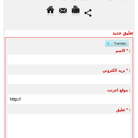
تعليق جديد
الاسم * :
بريد الكتروني * :
موقع انترنت :
تعليق * :