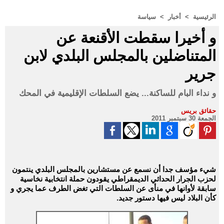
الرئيسية
>
أخبار
>
سياسة
و أخيرا سقطت الأقنعة عن
المتناضلين بالمجلس البلدي لابن
جرير
و نداء البام للساكنة... يضع السلطات الإقليمية في المحك
حقائق بريس
الجمعة 30 سبتمبر 2011
شيء مؤسف جدا أن نسمع عن مستشارين بالمجلس البلدي ينتمون
لحزب الجرار الحداثي الديمقراطي يقودون حملة انتخابية نخاسية
سابقة لأوانها في منأى عن السلطات التي تغض الطرف عما يجري و
كأن البلاد ليس فيها دستور جديد.