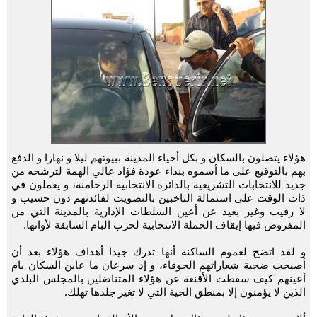
هؤلاء يتصلون بالسكان و بكل أحياء المدينة ببيوتهم ليلا و نهارا و الدفع
بهم بالتوقيع على ما أسموه بنداء عودة فؤاد عالي الهمة لترشحه من
جديد للانتخابات التشريعية بالدائرة الانتخابية الرحامنة، و يعملون في
ذات الوقت على استمالة الناخبين بالتصويت لفائدتهم دون حسيب و
لا رقيب وغير بعيد عن أعين السلطات الإدارية بالمدينة التي من
المفروض فيها إيقاف الحملة الانتخابية لحزب البام السابقة لأوانها.
و لقد اتضح لعموم الساكنة أنها تدرك جيدا أهداف هؤلاء بعد أن
أصبحت ضحية شعاراتهم الجوفاء، و إذ سرعان ما عاين السكان بام
أعينهم كيف سقطت الأقنعة عن هؤلاء المتناضلين بالمجلس البلدي
الذين لا يؤمنون إلا بمنطق الحية التي لا تغير جلدها تهلك.