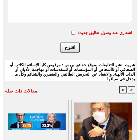
اشعاري عند وصول تعاليق جديدة
شروط نشر التعليقات بموقع حقائق بريس : مرفوض كليا الإساءة للكاتب أو
الصحافي أو للأشخاص أو المؤسسات أو للمقدسات أو مهاجمة الأديان أو
الذات الالهية. والابتعاد عن التحريض الطائفي والعنصري والشتائم وكل ما
يدخل في سياقها
<
>
مقالات ذات صلة