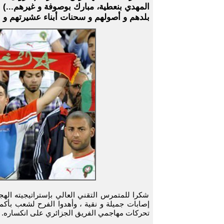
المهدي بنعطية، مبارك بوصوفة و غيرهم...) 
بلدهم و أصولهم و سحنات أبناء عشيرتهم و ج
شكرا للمتمرس التقني العالي بإستراتيجيته الهجو
إصابات جميلة و نقية ، وأهدوا الفرح لشعب بأكم
تحركات مهاجمي الفريق الجزائري على انكساره.