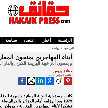
الرئيسية
أخبار
اقتصاد
سياسة
الرئيسية
>
رياضة
أبناء المهاجرين يمنحون المغا
و يمحون أثار خيبة الهزيمة الكبرى بالدار البيض
حقائق بريس
الاثنين 6 يونيو 2011
كانت مسؤولية النخبة الوطنية جسيمة للدفا
1979 بعد انهزامه أمام الجزائر بالدرالبيضاء بحصة ثقيلة (5-1)
فشكرا لأبناء المهاجرين المغاربة ( مروان