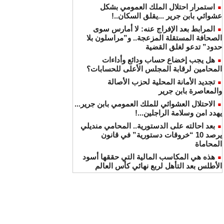
استمرار احتلال الملك العمومي بشكل
عشوائي بابن جرير ...يقلق السكان..!
المرابط بعد الإفراج عنه: لا أمارس سوى
الصحافة المستقلة المزعجة.. و”مراسلون بلا
حدود” تدعو لغلق القضية
هل يجب إخضاع حساب ودائع وأداءات
المحامين لرقابة المجلس الأعلى للحسابات؟
تجديد الأمانة المحلية لحزب الأصالة
والمعاصرة بابن جرير
الاحتلال العشوائي للملك العمومي بابن جرير...
يهدد امن وسلامة الراجلين...!
بعد احالته على الدستورية.. المحامي منديلي
يرصد 10 “خروقات دستورية” في قانون
المحاماة
هذه هي المكاسب المالية التي حققها أسود
الأطلس بعد التأهل لربع نهائي كأس العالم