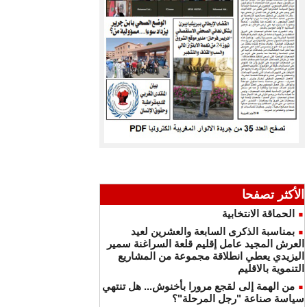
الأكثر تصفحا
الحماقة الانتخابية
بمناسبة الذكرى السابعة والعشرين لعيد
العرش المجيد عامل إقليم قلعة السراغنة سمير
اليزيدي يعطي انطلاقة مجموعة من المشاريع
التنموية بالاقليم
من الهمة إلى لقجع مرورا بأخنوش... هل تنتهي
سياسة صناعة "رجل المرحلة"؟