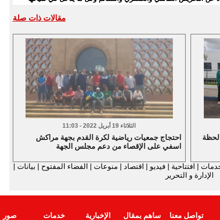
مقالات ذات صلة
الثلاثاء 19 أبريل 2022 - 11:03
 لحظة
احتجاج جمعيات رياضية لكرة القدم بجهة مراكش
اسفي على الإقصاء من دعم مجلس الجهة
دمات
|
افتتاحية
|
فيديو
|
اقتصاد
|
منوعات
|
الفضاء المفتوح
|
بيانات
|
الإدارة و التحرير
تواصل معنا
ساهم بمقال
الإخبارية
خدمات
صور