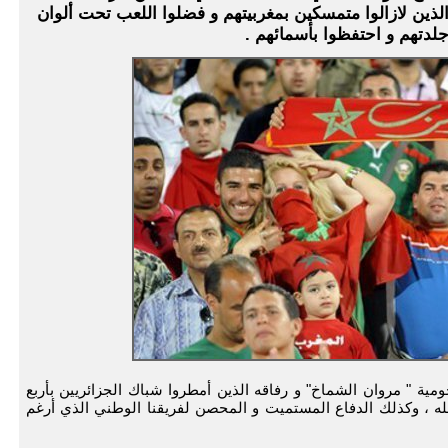
الذين لازالوا متمسكين بمغربيتهم و فضلوا اللعب تحت ألوان
لدتهم و احتفظوا بأسمائهم .
مية " مروان الشماخ" و رفاقه الذين أمطروا شباك الجزائريين بأربع
له ، وكذلك الدفاع المستميت و المحصن لفريقنا الوطني الذي أرغم