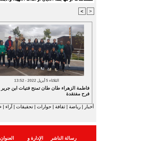
<
>
الثلاثاء 5 أبريل 2022 - 13:52
فاطمة الزهراء طان طان تمنح فتيات ابن جرير
فرح مفتقدة
أخبار
|
رياضة
|
ثقافة
|
حوارات
|
تحقيقات
|
آراء
|
خ
رسالة الناشر
الإدارة و
العنوان