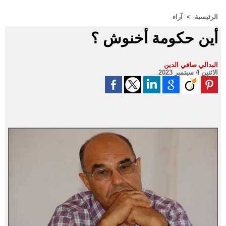
الرئيسية
>
آراء
أين حكومة أخنوش ؟
البدالي صافي الدين
الاثنين 4 سبتمبر 2023