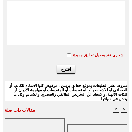
اشعاري عند وصول تعاليق جديدة
شروط نشر التعليقات بموقع حقائق بريس : مرفوض كليا الإساءة للكاتب أو
الصحافي أو للأشخاص أو المؤسسات أو للمقدسات أو مهاجمة الأديان أو
الذات الالهية. والابتعاد عن التحريض الطائفي والعنصري والشتائم وكل ما
يدخل في سياقها
<
>
مقالات ذات صلة