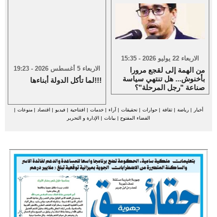
الاربعاء 22 يوليو 2026 - 15:35
الاربعاء 5 أغسطس 2026 - 19:23
من الهمة إلى لقجع مرورا
بأخنوش... هل تنتهي سياسة
لما تأكل الدولة أبناءها!!!
صناعة "رجل المرحلة"؟
أخبار
|
رياضة
|
ثقافة
|
حوارات
|
تحقيقات
|
آراء
|
خدمات
|
افتتاحية
|
فيديو
|
اقتصاد
|
منوعات
|
الفضاء المفتوح
|
بيانات
|
الإدارة و التحرير