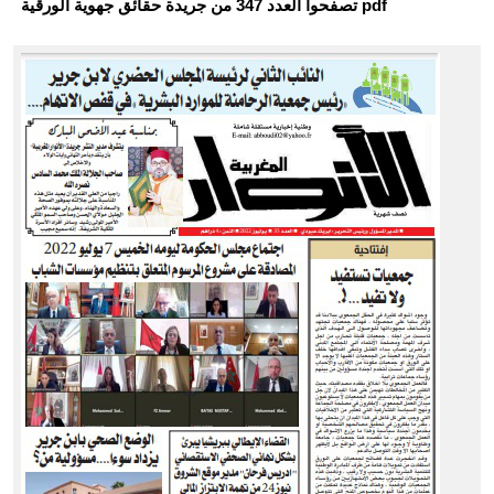
تصفحوا العدد 347 من جريدة حقائق جهوية الورقية pdf