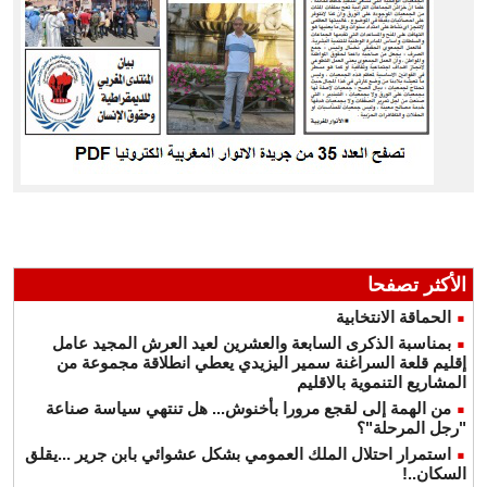
الأكثر تصفحا
الحماقة الانتخابية
بمناسبة الذكرى السابعة والعشرين لعيد العرش المجيد عامل
إقليم قلعة السراغنة سمير اليزيدي يعطي انطلاقة مجموعة من
المشاريع التنموية بالاقليم
من الهمة إلى لقجع مرورا بأخنوش... هل تنتهي سياسة صناعة
"رجل المرحلة"؟
استمرار احتلال الملك العمومي بشكل عشوائي بابن جرير ...يقلق
السكان..!