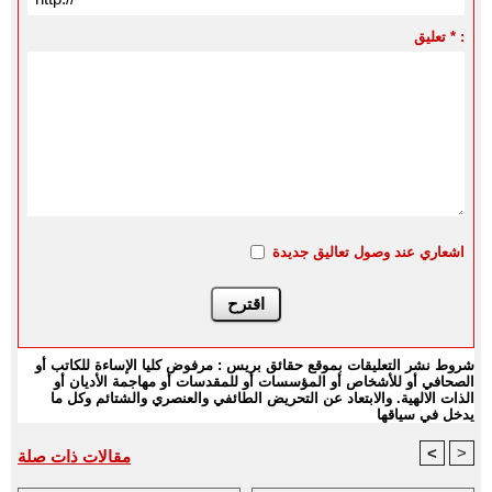
تعليق * :
اشعاري عند وصول تعاليق جديدة
شروط نشر التعليقات بموقع حقائق بريس : مرفوض كليا الإساءة للكاتب أو
الصحافي أو للأشخاص أو المؤسسات أو للمقدسات أو مهاجمة الأديان أو
الذات الالهية. والابتعاد عن التحريض الطائفي والعنصري والشتائم وكل ما
يدخل في سياقها
<
>
مقالات ذات صلة