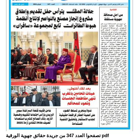
تصفحوا العدد 347 من جريدة حقائق جهوية الورقية pdf