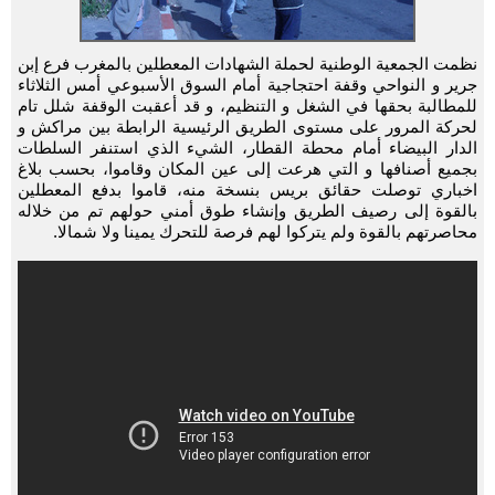
نظمت الجمعية الوطنية لحملة الشهادات المعطلين بالمغرب فرع إبن
جرير و النواحي وقفة احتجاجية أمام السوق الأسبوعي أمس الثلاثاء
للمطالبة بحقها في الشغل و التنظيم، و قد أعقبت الوقفة شلل تام
لحركة المرور على مستوى الطريق الرئيسية الرابطة بين مراكش و
الدار البيضاء أمام محطة القطار، الشيء الذي استنفر السلطات
بجميع أصنافها و التي هرعت إلى عين المكان وقاموا، بحسب بلاغ
اخباري توصلت حقائق بريس بنسخة منه، قاموا بدفع المعطلين
بالقوة إلى رصيف الطريق وإنشاء طوق أمني حولهم تم من خلاله
محاصرتهم بالقوة ولم يتركوا لهم فرصة للتحرك يمينا ولا شمالا.