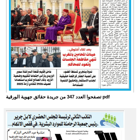
تصفحوا العدد 347 من جريدة حقائق جهوية الورقية pdf