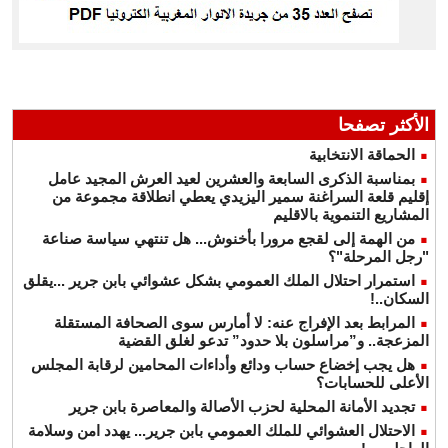
الأكثر تصفحا
الحماقة الانتخابية
بمناسبة الذكرى السابعة والعشرين لعيد العرش المجيد عامل
إقليم قلعة السراغنة سمير اليزيدي يعطي انطلاقة مجموعة من
المشاريع التنموية بالاقليم
من الهمة إلى لقجع مرورا بأخنوش... هل تنتهي سياسة صناعة
"رجل المرحلة"؟
استمرار احتلال الملك العمومي بشكل عشوائي بابن جرير ...يقلق
السكان..!
المرابط بعد الإفراج عنه: لا أمارس سوى الصحافة المستقلة
المزعجة.. و”مراسلون بلا حدود” تدعو لغلق القضية
هل يجب إخضاع حساب ودائع وأداءات المحامين لرقابة المجلس
الأعلى للحسابات؟
تجديد الأمانة المحلية لحزب الأصالة والمعاصرة بابن جرير
الاحتلال العشوائي للملك العمومي بابن جرير... يهدد امن وسلامة