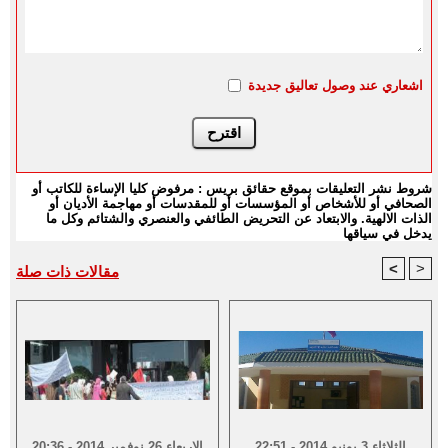
اشعاري عند وصول تعاليق جديدة
شروط نشر التعليقات بموقع حقائق بريس : مرفوض كليا الإساءة للكاتب أو
الصحافي أو للأشخاص أو المؤسسات أو للمقدسات أو مهاجمة الأديان أو
الذات الالهية. والابتعاد عن التحريض الطائفي والعنصري والشتائم وكل ما
يدخل في سياقها
<
>
مقالات ذات صلة
الثلاثاء 3 يونيو 2014 - 22:51
الاربعاء 26 نوفمبر 2014 - 20:36