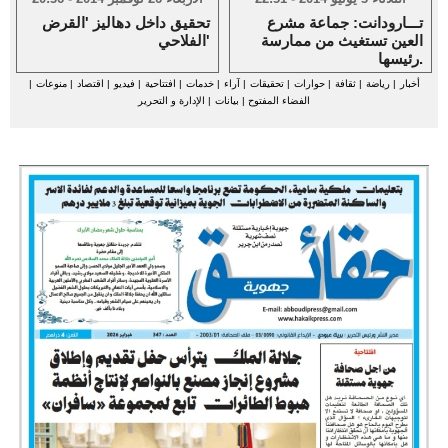
تـــارودانت: جماعة مشرع
تحقيق داخل دهاليز 'القرض
العين تستغيث من ممارسة
الفلاحي'
رئيسها.
أخبار
|
رياضة
|
ثقافة
|
حوارات
|
تحقيقات
|
آراء
|
خدمات
|
افتتاحية
|
فيديو
|
اقتصاد
|
منوعات
|
الفضاء المفتوح
|
بيانات
|
الإدارة و التحرير