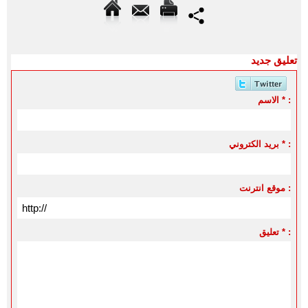
تعليق جديد
الاسم * :
بريد الكتروني * :
موقع انترنت :
تعليق * :