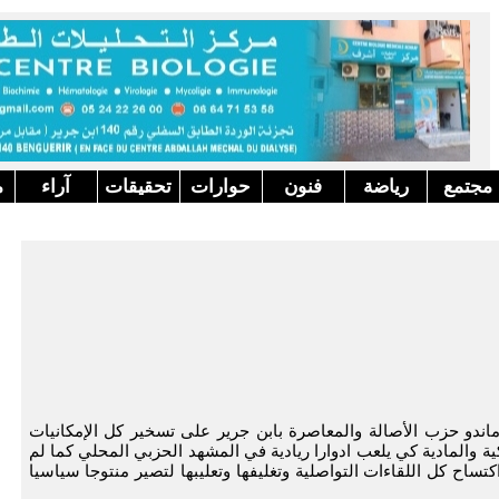
مجتمع
رياضة
فنون
حوارات
تحقيقات
آراء
م
ماندو حزب الأصالة والمعاصرة بابن جرير على تسخير كل الإمكانيات
ية والمادية كي يلعب ادوارا ريادية في المشهد الحزبي المحلي كما لم
كتساح كل اللقاءات التواصلية وتغليفها وتعليبها لتصير منتوجا سياسيا