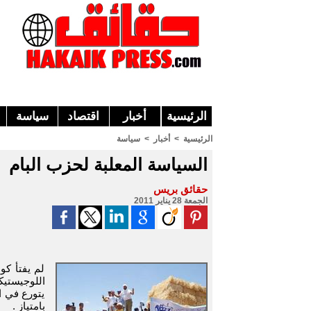
الرئيسية
أخبار
اقتصاد
سياسة
الرئيسية
>
أخبار
>
سياسة
السياسة المعلبة لحزب البام
حقائق بريس
الجمعة 28 يناير 2011
لم يفتأ كو
اللوجيستيك
يتورع في ا
بامتياز .