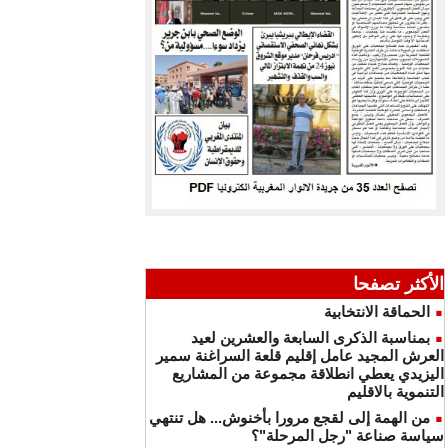
الأكثر تصفحا
الحماقة الانتخابية
بمناسبة الذكرى السابعة والعشرين لعيد
العرش المجيد عامل إقليم قلعة السراغنة سمير
اليزيدي يعطي انطلاقة مجموعة من المشاريع
التنموية بالاقليم
من الهمة إلى لقجع مرورا بأخنوش... هل تنتهي
سياسة صناعة "رجل المرحلة"؟