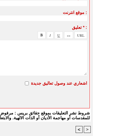
موقع انترنت :
تعليق * :
اشعاري عند وصول تعاليق جديدة
شروط نشر التعليقات بموقع حقائق بريس : مرفوض كل
للمقدسات أو مهاجمة الأديان أو الذات الالهية. والا
<
>