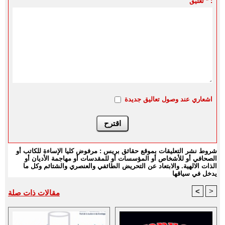
تعليق * :
اشعاري عند وصول تعاليق جديدة
شروط نشر التعليقات بموقع حقائق بريس : مرفوض كليا الإساءة للكاتب أو
الصحافي أو للأشخاص أو المؤسسات أو للمقدسات أو مهاجمة الأديان أو
الذات الالهية. والابتعاد عن التحريض الطائفي والعنصري والشتائم وكل ما
يدخل في سياقها
<
>
مقالات ذات صلة