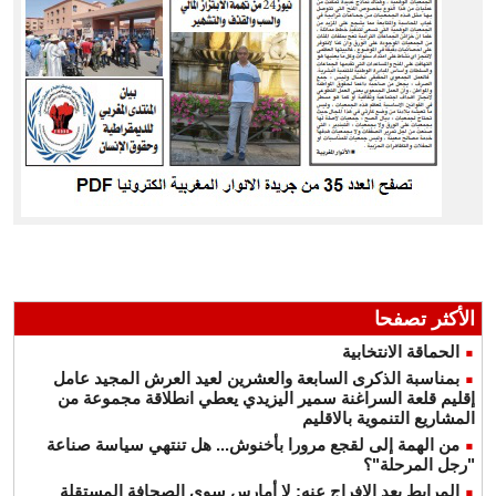
الأكثر تصفحا
الحماقة الانتخابية
بمناسبة الذكرى السابعة والعشرين لعيد العرش المجيد عامل
إقليم قلعة السراغنة سمير اليزيدي يعطي انطلاقة مجموعة من
المشاريع التنموية بالاقليم
من الهمة إلى لقجع مرورا بأخنوش... هل تنتهي سياسة صناعة
"رجل المرحلة"؟
المرابط بعد الإفراج عنه: لا أمارس سوى الصحافة المستقلة