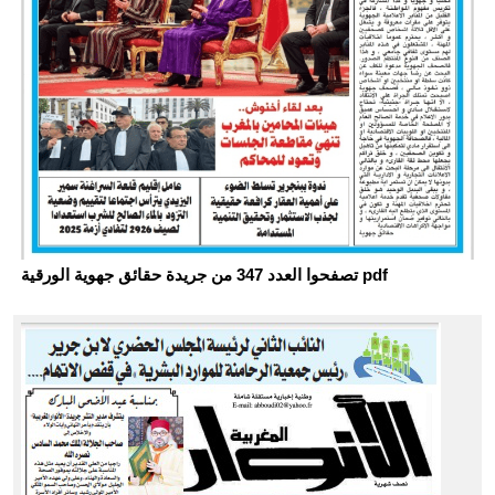
تصفحوا العدد 347 من جريدة حقائق جهوية الورقية pdf