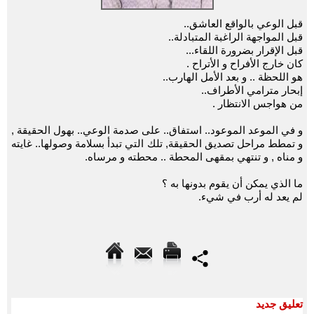
قبل الوعي بالواقع العاشق..
قبل المواجهة الراغبة المتبادلة..
قبل اﻹقرار بضرورة اللقاء...
كان خارج الأفراح و الأتراح .
هو اللحظة .. و بعد الأمل الهارب..
إبحار مترامي اﻷطراف..
من هواجس الانتظار .
و في الموعد الموعود.. استفاق.. على صدمة الوعي.. بهول الحقيقة ,
و تمطط مراحل تصديق الحقيقة, تلك التي تبدأ بسلامة وصولها.. غايته
و مناه , و تنتهي بمقهى المحطة .. محطته و مرساه.
ما الذي يمكن أن يقوم بدونها به ؟
لم يعد له أرب في شيء.
تعليق جديد