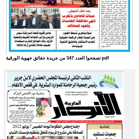
تصفحوا العدد 347 من جريدة حقائق جهوية الورقية pdf