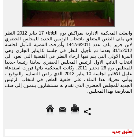
واصلت المحكمة الادارية بمراكش يوم الثلاثاء 17 يناير 2012 النظر
في ملف الطعن المتعلق بانتخاب الرئيس الجديد للمجلس الحضري
لابن جرير ملف عدد 1447/6/2011 وأدرجت القضية للتأمل لجلسة
31/1/2012 بعدما تم تأجيل النظر في جلسة 10يناير الجاري وهي
المرة الاولى التي يتم فيها ارجاء النظر في القضية التي تعود الى
انتخاب النائب الاول لرئيس المجلس الحضري سابقا رئيسا جديدا
للمجلس يوم 26 دجنبر 2011. وكانت المحكمة ذاتها قررت استدعاء
عامل الاقليم لجلسة 10 يناير 2012 الذي رفض التسليم والتوقيع ،
ويأتي تحريك هذا الملف على خلفية الطعن في انتخاب الرئيس
الجديد للمجلس الحضري الذي تقدم به مستشارون ينتمون إلى صف
المعارضة بهذا المجلس .
تعليق جديد