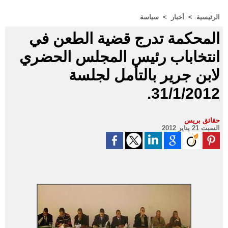
الرئيسية
>
أخبار
>
سياسة
المحكمة تدرج قضية الطعن في
انتخاباب رئيس المجلس الحضري
لابن جرير بالتأمل لجلسة
31/1/2012.
حقائق بريس
السبت 21 يناير 2012