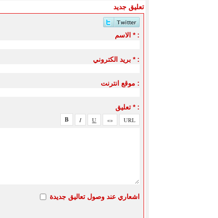
تعليق جديد
الاسم * :
بريد الكتروني * :
موقع انترنت :
تعليق * :
اشعاري عند وصول تعاليق جديدة