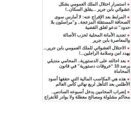
استمرار احتلال الملك العمومي بشكل
عشوائي بابن جرير ...يقلق السكان..!
المرابط بعد الإفراج عنه: لا أمارس سوى
الصحافة المستقلة المزعجة.. و”مراسلون بلا
حدود” تدعو لغلق القضية
تجديد الأمانة المحلية لحزب الأصالة
والمعاصرة بابن جرير
الاحتلال العشوائي للملك العمومي بابن جرير...
يهدد امن وسلامة الراجلين...!
بعد احالته على الدستورية.. المحامي منديلي
يرصد 10 “خروقات دستورية” في قانون
المحاماة
هذه هي المكاسب المالية التي حققها أسود
الأطلس بعد التأهل لربع نهائي كأس العالم
إضراب المحامين يدخل أسبوعه السادس..
محاكم مشلولة ومصالح معطلة ولا بوادر للانفراج