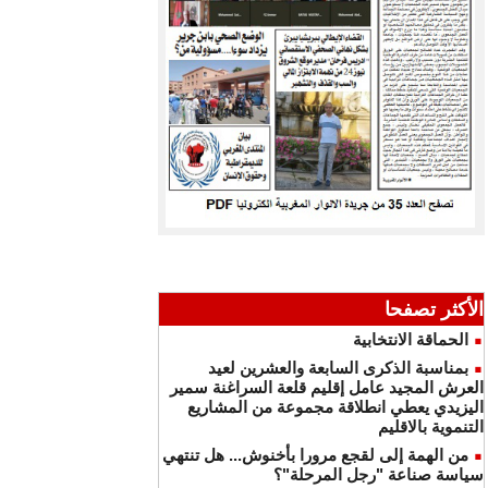
الأكثر تصفحا
الحماقة الانتخابية
بمناسبة الذكرى السابعة والعشرين لعيد
العرش المجيد عامل إقليم قلعة السراغنة سمير
اليزيدي يعطي انطلاقة مجموعة من المشاريع
التنموية بالاقليم
من الهمة إلى لقجع مرورا بأخنوش... هل تنتهي
سياسة صناعة "رجل المرحلة"؟