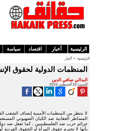
الرئيسية
أخبار
اقتصاد
سياسة
الرئيسية
>
أخبار
المنظمات الدولية لحقوق الإنس
البدالي صافي الدين
السبت 10 أغسطس 2024
لا ننتظر من المنظمات الأممية إنصاف الشعب ال
المساطر العقابية ضد الكيان الصهيوني المستعم
جرائم حرب ضد الفلسطينيين ، كما تفعل ضد دول 
بأنها لا تحترم حقوق المرأة أو الحقوق الفردية أو 