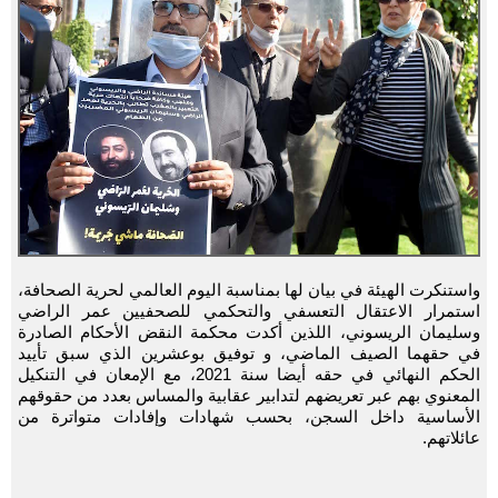
واستنكرت الهيئة في بيان لها بمناسبة اليوم العالمي لحرية الصحافة،
استمرار الاعتقال التعسفي والتحكمي للصحفيين عمر الراضي
وسليمان الريسوني، اللذين أكدت محكمة النقض الأحكام الصادرة
في حقهما الصيف الماضي، و توفيق بوعشرين الذي سبق تأييد
الحكم النهائي في حقه أيضا سنة 2021، مع الإمعان في التنكيل
المعنوي بهم عبر تعريضهم لتدابير عقابية والمساس بعدد من حقوقهم
الأساسية داخل السجن، بحسب شهادات وإفادات متواترة من
عائلاتهم.