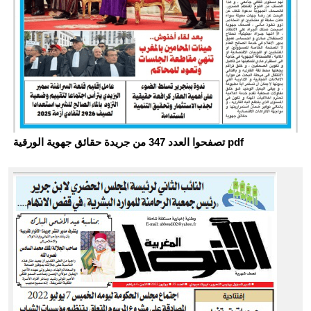
تصفحوا العدد 347 من جريدة حقائق جهوية الورقية pdf