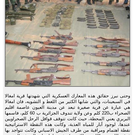
وحتى نبرز حقائق هذه المعارك العسكرية التي شهدتها قرية امغالا
في السبعينات، والتي شابها الكثير من اللغط و التشويه، فان امغالا
هي عبارة عن قرية صغيرة تبعد عن مدينة العيون عاصمة اقليم
الصحراء ب220 كلم وعن ولاية تندوف الجزائرية ب 60 كلم، فاسمها
البربري يعني المحطة، حيث كانت تتوقف قوافل الرحل الصحراويين
عندها، لوجود آبار للمياه العذبة، وكانت هذه النقطة الاستراتيجية
نقطة اهتمام ومراقبة من طرف الجيش الاسباني وكانت تتواجد بها