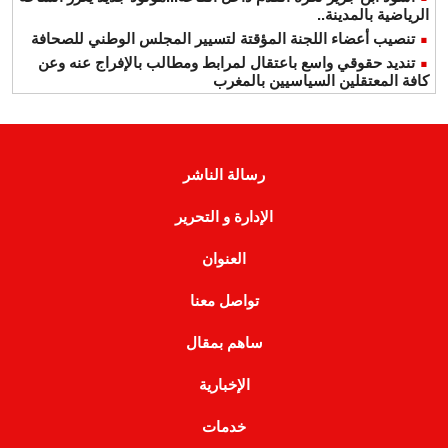
الرياضية بالمدينة..
تنصيب أعضاء اللجنة المؤقتة لتسيير المجلس الوطني للصحافة
تنديد حقوقي واسع باعتقال لمرابط ومطالب بالإفراج عنه وعن
كافة المعتقلين السياسيين بالمغرب
رسالة الناشر
الإدارة و التحرير
العنوان
تواصل معنا
ساهم بمقال
الإخبارية
خدمات