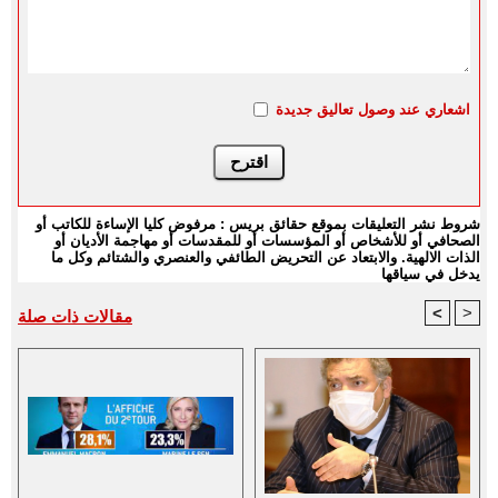
اشعاري عند وصول تعاليق جديدة
شروط نشر التعليقات بموقع حقائق بريس : مرفوض كليا الإساءة للكاتب أو
الصحافي أو للأشخاص أو المؤسسات أو للمقدسات أو مهاجمة الأديان أو
الذات الالهية. والابتعاد عن التحريض الطائفي والعنصري والشتائم وكل ما
يدخل في سياقها
<
>
مقالات ذات صلة