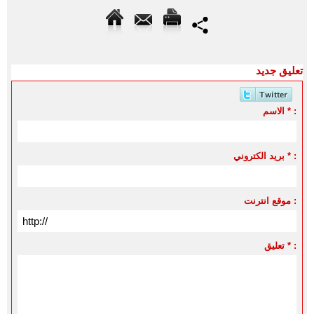
تعليق جديد
الاسم * :
بريد الكتروني * :
موقع انترنت :
تعليق * :