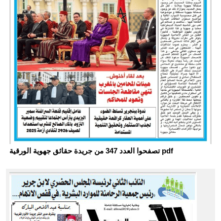
تصفحوا العدد 347 من جريدة حقائق جهوية الورقية pdf