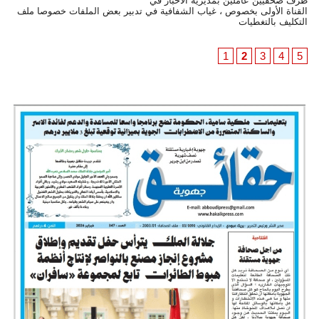
طرف صحفيين عاملين بمديرية الأخبار في
القناة الأولى بخصوص ، غياب الشفافية في تدبير بعض الملفات خصوصا ملف
التكليف بالتغطيات
1
2
3
4
5