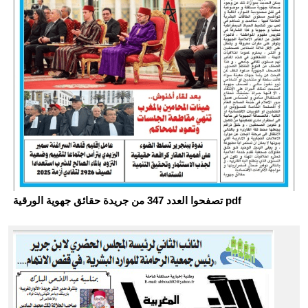
تصفحوا العدد 347 من جريدة حقائق جهوية الورقية pdf