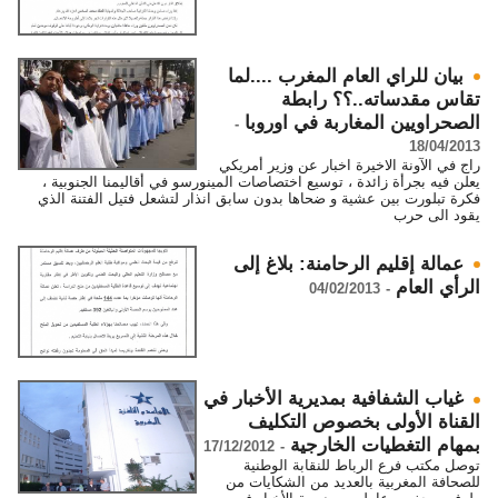
بيان للراي العام المغرب ....لما
تقاس مقدساته..؟؟ رابطة
الصحراويين المغاربة في اوروبا
-
18/04/2013
راج في الآونة الاخيرة اخبار عن وزير أمريكي
يعلن فيه بجرأة زائدة ، توسيع اختصاصات المينورسو في أقاليمنا الجنوبية ،
فكرة تبلورت بين عشية و ضحاها بدون سابق انذار لتشعل فتيل الفتنة الذي
يقود الى حرب
عمالة إقليم الرحامنة: بلاغ إلى
الرأي العام
04/02/2013
-
غياب الشفافية بمديرية الأخبار في
القناة الأولى بخصوص التكليف
بمهام التغطيات الخارجية
17/12/2012
-
توصل مكتب فرع الرباط للنقابة الوطنية
للصحافة المغربية بالعديد من الشكايات من