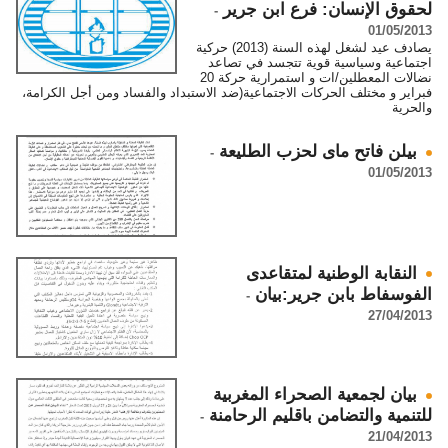
لحقوق الإنسان: فرع ابن جرير
-
01/05/2013
يصادف عيد لشغل لهذه السنة (2013) حركية
اجتماعية وسياسية قوية تتجسد في تصاعد
نضالات المعطلين/ات و استمرارية حركة 20
فبراير و مختلف الحركات الاجتماعية(ضد الاستبداد والفساد ومن أجل الكرامة،
والحرية
بيلن فاتح ماى لحزب الطليعة
-
01/05/2013
النقابة الوطنية لمتقاعدى
الفوسفاط بابن جرير:بيان
-
27/04/2013
بيان لجمعية الصحراء المغربية
للتنمية والتضامن باقليم الرحامنة
-
21/04/2013