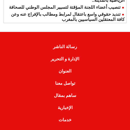
الرياضية بالمدينة..
تنصيب أعضاء اللجنة المؤقتة لتسيير المجلس الوطني للصحافة
تنديد حقوقي واسع باعتقال لمرابط ومطالب بالإفراج عنه وعن
كافة المعتقلين السياسيين بالمغرب
رسالة الناشر
الإدارة و التحرير
العنوان
تواصل معنا
ساهم بمقال
الإخبارية
خدمات