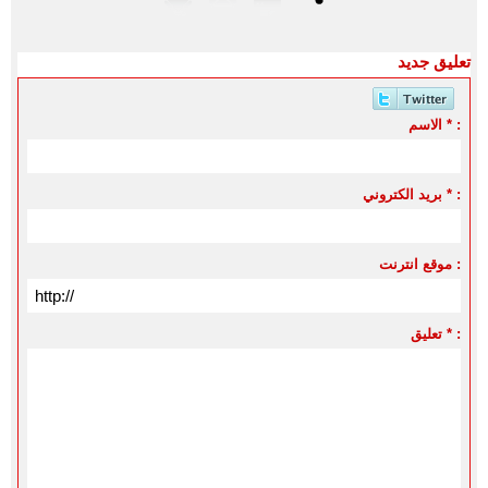
تعليق جديد
الاسم * :
بريد الكتروني * :
موقع انترنت :
تعليق * :