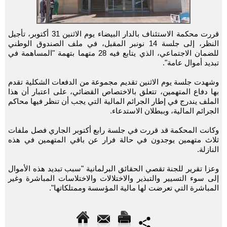
قررت محكمة الاستئناف بالدار البيضاء يوم الاثنين 31 أكتوبر، تأجيل
النظر، إلى جلسة 14 نونبر المقبل، في ملف الصندوق الوطني
للضمان الاجتماعي، الذي يتابع فيه 28 متهما بتهمة "المساهمة في
تبديد أموال عامة".
وشهدت جلسة يوم الاثنين تقديم مجموعة من الدفعات الشكلية تقدم
بها دفاع المتهمين، تتعلق بالاختصاص القضائي، على اعتبار أن هذا
الملف يندرج في إطار الجرائم المالية التي يجب أن تنظر فيها محاكم
الجرائم المالية، وببطلان الاستدعاء.
وكانت المحكمة قد قررت في جلسة رابع أكتوبر الجاري فصل ملفات
ثلاث متهمين يوجدون في حالة فرار عن باقي المتهمين في هذه
النازلة.
وعزا تقرير للجنة تقصي الحقائق البرلمانية "سبب تبديد هذه الأموال
إلى سوء التسيير والتبذير والاختلالات والاختلاسات المباشرة وغير
المباشرة التي تعرضت لها مالية المؤسسة وممتلكاتها".