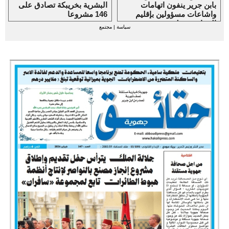
بابن جرير ينفون اتهامات
البشرية بخريبكة تصادق على
واشاعات مسؤولين بإقليم
146 مشروعا
الرحامنة حولهم
سياسة
|
مجتمع