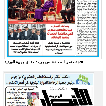
تصفحوا العدد 347 من جريدة حقائق جهوية الورقية pdf