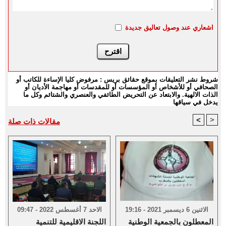
اشعاري عند وصول تعاليق جديدة
شروط نشر التعليقات بموقع حقائق بريس : مرفوض كليا الإساءة للكاتب أو
الصحافي أو للأشخاص أو المؤسسات أو للمقدسات أو مهاجمة الأديان أو
الذات الالهية. والابتعاد عن التحريض الطائفي والعنصري والشتائم وكل ما
يدخل في سياقها
<
>
مقالات ذات صلة
الاثنين 6 ديسمبر 2021 - 19:16
الاحد 7 أغسطس 2022 - 09:47
المعطلون بالجمعية الوطنية
اللجنة الاقليمية للتنمية