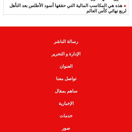
هذه هي المكاسب المالية التي حققها أسود الأطلس بعد التأهل
لربع نهائي كأس العالم
رسالة الناشر
الإدارة و التحرير
العنوان
تواصل معنا
ساهم بمقال
الإخبارية
خدمات
صور