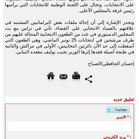
على الانتخابات، وتحال على اللجنة الوطنية للانتخابات التي يرأسها
رئيس غرفة بالمجلس الأعلى.
وتجدر الإشارة إلى أن إحالة ملفات بعض البرلمانيين المشتبه في
علاقتهم بالفساد الانتخابي على القضاء، تأتي في تزامن مع بت
المجلس الدستوري في عدد من الطعون الانتخابية المحالة عليهم من
طرف مرشحين في انتخابات 25 نونبر الماضي، وهي الطعون التي
أسقطت إلى حد الآن دائرتين انتخابيتين، الأولى في مراكش والثانية
في طنجة أصيلة فقدها إثرها الوزير نجيب بوليف مقعده النيابي.
إحسان الحافظي/الصباح
تعليق جديد
الاسم * :
بريد الكتروني * :