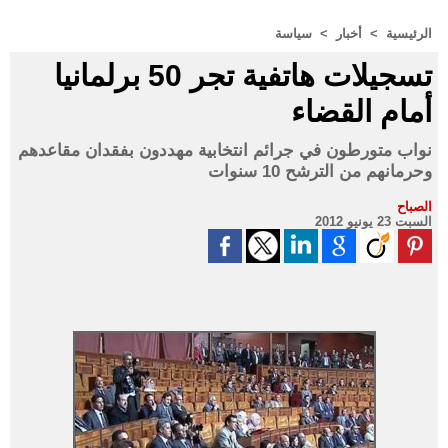
الرئيسية
>
أخبار
>
سياسة
تسجيلات هاتفية تجر 50 برلمانيا
أمام القضاء
نواب متورطون في جرائم انتخابية مهددون بفقدان مقاعدهم
وحرمانهم من الترشح 10 سنوات
الصباح
السبت 23 يونيو 2012