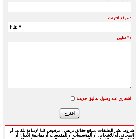
موقع انترنت :
تعليق * :
اشعاري عند وصول تعاليق جديدة
شروط نشر التعليقات بموقع حقائق بريس : مرفوض كليا الإساءة للكاتب أو
الصحافي أو للأشخاص أو المؤسسات أو للمقدسات أو مهاجمة الأديان أو