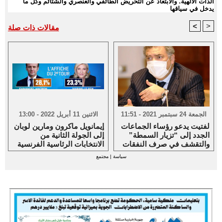
الذات الالهية. والابتعاد عن التحريض الطائفي والعنصري والشتائم وكل ما
يدخل في سياقها
<
>
مقالات ذات صلة
الجمعة 24 سبتمبر 2021 - 11:51
الاثنين 11 أبريل 2022 - 13:00
لفتيت يدعو رؤساء الجماعات
إيمانويل ماكرون ومارين لوبان
الجدد إلى “تزيار السمطة”
إلى الجولة الثانية من
والتقشف في صرف النفقات
الانتخابات الرئاسية الفرنسية
سياسة
|
مجتمع