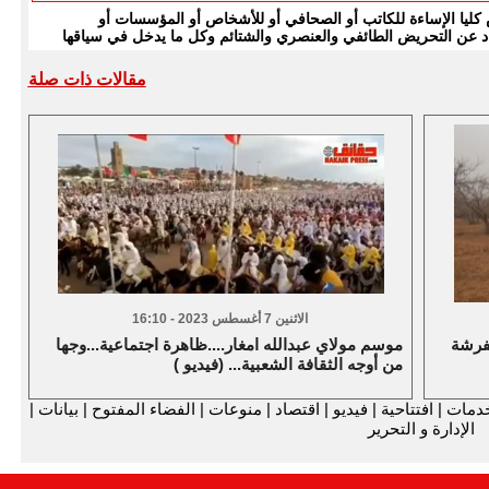
يا الإساءة للكاتب أو الصحافي أو للأشخاص أو المؤسسات أو
بتعاد عن التحريض الطائفي والعنصري والشتائم وكل ما يدخل في سياقها
مقالات ذات صلة
الاثنين 7 أغسطس 2023 - 16:10
فرشة
موسم مولاي عبدالله امغار....ظاهرة اجتماعية...وجها
من أوجه الثقافة الشعبية... (فيديو )
دمات
|
افتتاحية
|
فيديو
|
اقتصاد
|
منوعات
|
الفضاء المفتوح
|
بيانات
|
الإدارة و التحرير