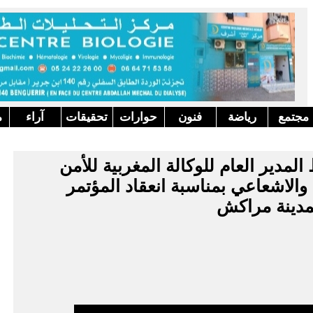
مجتمع
رياضة
فنون
حوارات
تحقيقات
آراء
م
المدير العام للوكالة المغربية للأمن
والاشعاعي بمناسبة انعقاد المؤتمر
بمدينة مراكش