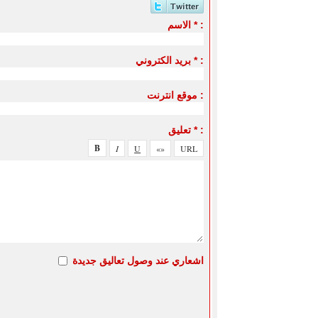
الاسم * :
بريد الكتروني * :
موقع انترنت :
تعليق * :
اشعاري عند وصول تعاليق جديدة