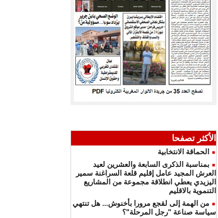
الأكثر تصفحا
الحماقة الانتخابية
بمناسبة الذكرى السابعة والعشرين لعيد
العرش المجيد عامل إقليم قلعة السراغنة سمير
اليزيدي يعطي انطلاقة مجموعة من المشاريع
التنموية بالاقليم
من الهمة إلى لقجع مرورا بأخنوش... هل تنتهي
سياسة صناعة "رجل المرحلة"؟