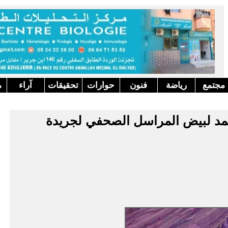
مجتمع
رياضة
فنون
حوارات
تحقيقات
آراء
م
حمد لبيض المراسل الصحفي لجريدة