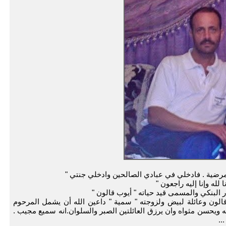
 مرضية . فادخلي في عبادي الصالحين وادخلي جنتي "
 لله وإنا إليه راجعون "
ر البنكي والمسمى قيد حياته " أيوب قالون "
قالون وعائلة لبيض ولزوجته " سمية " داعين الله أن يشمل المرحوم
 ويحسن مثواه وان يرزق العائلتين الصبر والسلوان.انه سميع مجيب .
..