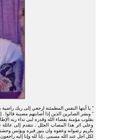
" يا أيتها النفس المطمئنة ارجعي إلى ربك راضية
" وبشر الصابرين الذين إذا أصابتهم مصيبة قالوا . إنا
بقلوب مؤمنة بقضاء الله وقدره لبى نداء ربه الإطا
وعلى اثر هذا المصاب الجلل . نتقدم إلى عائلة 
بكريم رضوانه وعفوه وان ينور قبره ويؤنس وحشته
لكل اجل عند الله مسمى ..إنا لله وإنا إليه راجعون .