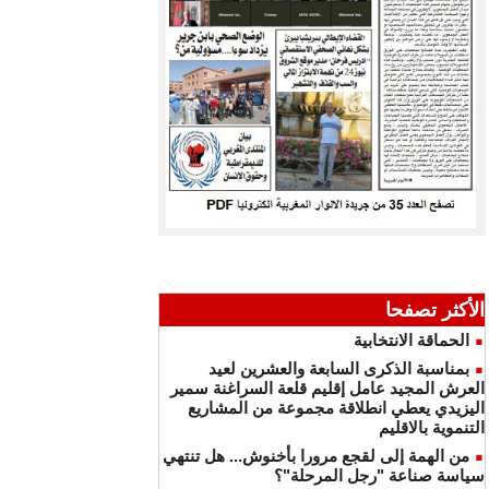
الأكثر تصفحا
الحماقة الانتخابية
بمناسبة الذكرى السابعة والعشرين لعيد
العرش المجيد عامل إقليم قلعة السراغنة سمير
اليزيدي يعطي انطلاقة مجموعة من المشاريع
التنموية بالاقليم
من الهمة إلى لقجع مرورا بأخنوش... هل تنتهي
سياسة صناعة "رجل المرحلة"؟