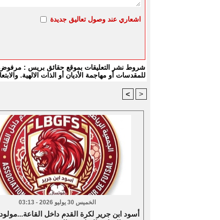
اشعاري عند وصول تعاليق جديدة
شروط نشر التعليقات بموقع حقائق بريس : مرفوض كل
للمقدسات أو مهاجمة الأديان أو الذات الالهية. والا
<
>
الخميس 30 يوليو 2026 - 03:13
أسود ابن جرير لكرة القدم داخل القاعة...مولود