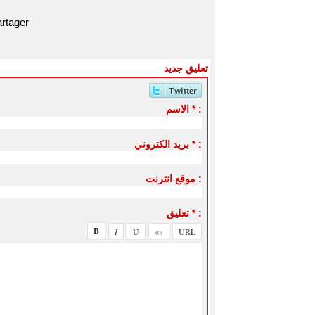
rtager
تعليق جديد
الاسم * :
بريد الكتروني * :
موقع انترنت :
تعليق * :