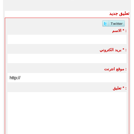
تعليق جديد
الاسم * :
بريد الكتروني * :
موقع انترنت :
تعليق * :