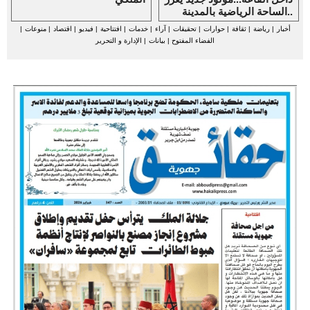
الساحة الرياضية بالمدينة..
أخبار
|
رياضة
|
ثقافة
|
حوارات
|
تحقيقات
|
آراء
|
خدمات
|
افتتاحية
|
فيديو
|
اقتصاد
|
منوعات
|
الفضاء المفتوح
|
بيانات
|
الإدارة و التحرير