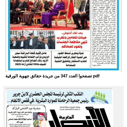
تصفحوا العدد 347 من جريدة حقائق جهوية الورقية pdf