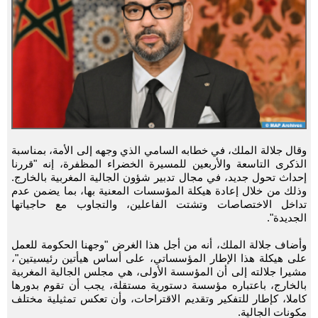
وقال جلالة الملك، في خطابه السامي الذي وجهه إلى الأمة، بمناسبة
الذكرى التاسعة والأربعين للمسيرة الخضراء المظفرة، إنه "قررنا
إحداث تحول جديد، في مجال تدبير شؤون الجالية المغربية بالخارج.
وذلك من خلال إعادة هيكلة المؤسسات المعنية بها، بما يضمن عدم
تداخل الاختصاصات وتشتت الفاعلين، والتجاوب مع حاجياتها
الجديدة".
وأضاف جلالة الملك، أنه من أجل هذا الغرض "وجهنا الحكومة للعمل
على هيكلة هذا الإطار المؤسساتي، على أساس هيأتين رئيسيتين"،
مشيرا جلالته إلى أن المؤسسة الأولى، هي مجلس الجالية المغربية
بالخارج، باعتباره مؤسسة دستورية مستقلة، يجب أن تقوم بدورها
كاملا، كإطار للتفكير وتقديم الاقتراحات، وأن تعكس تمثيلية مختلف
مكونات الجالية.