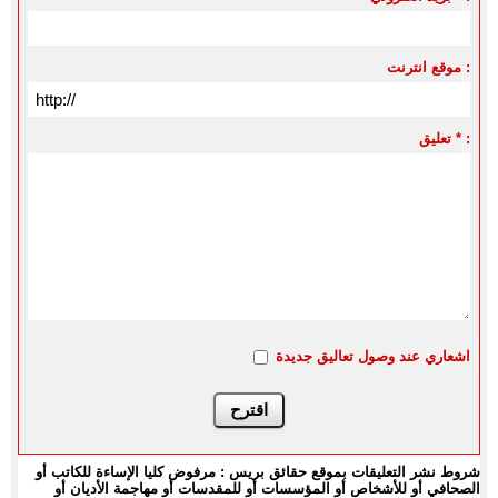
موقع انترنت :
تعليق * :
اشعاري عند وصول تعاليق جديدة
شروط نشر التعليقات بموقع حقائق بريس : مرفوض كليا الإساءة للكاتب أو
الصحافي أو للأشخاص أو المؤسسات أو للمقدسات أو مهاجمة الأديان أو