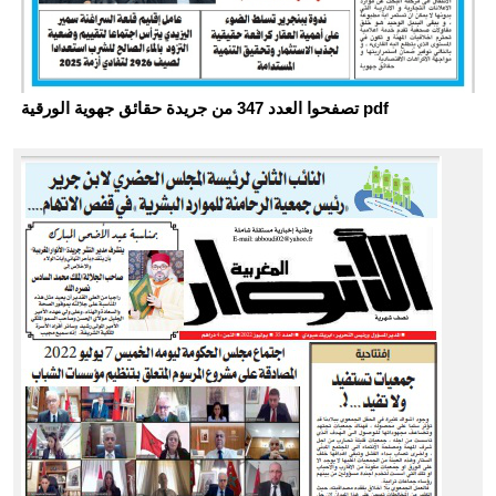
تصفحوا العدد 347 من جريدة حقائق جهوية الورقية pdf