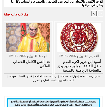
الذات الالهية. والابتعاد عن التحريض الطائفي والعنصري والشتائم وكل ما
يدخل في سياقها
<
>
مقالات ذات صلة
الخميس 30 يوليو 2026 - 03:13
الجمعة 31 يوليو 2026 - 03:11
أسود ابن جرير لكرة القدم
هذا النص الكامل للخطاب
داخل القاعة...مولود جديد يعزز
الملكي
الساحة الرياضية بالمدينة..
أخبار
|
رياضة
|
ثقافة
|
حوارات
|
تحقيقات
|
آراء
|
خدمات
|
افتتاحية
|
فيديو
|
اقتصاد
|
منوعات
|
الفضاء المفتوح
|
بيانات
|
الإدارة و التحرير