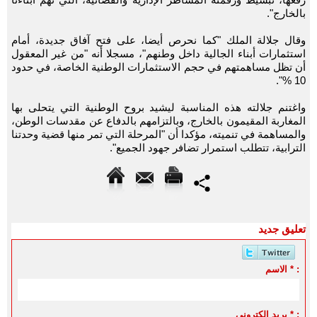
بالخارج".
وقال جلالة الملك "كما نحرص أيضا، على فتح آفاق جديدة، أمام
استثمارات أبناء الجالية داخل وطنهم"، مسجلا أنه "من غير المعقول
أن تظل مساهمتهم في حجم الاستثمارات الوطنية الخاصة، في حدود
10 %".
واغتنم جلالته هذه المناسبة ليشيد بروح الوطنية التي يتحلى بها
المغاربة المقيمون بالخارج، وبالتزامهم بالدفاع عن مقدسات الوطن،
والمساهمة في تنميته، مؤكدا أن "المرحلة التي تمر منها قضية وحدتنا
الترابية، تتطلب استمرار تضافر جهود الجميع".
تعليق جديد
الاسم * :
بريد الكتروني * :