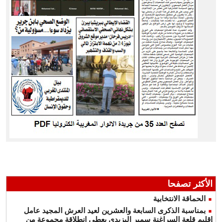
الأكثر تصفحا
الحماقة الانتخابية
بمناسبة الذكرى السابعة والعشرين لعيد العرش المجيد عامل
إقليم قلعة السراغنة سمير اليزيدي يعطي انطلاقة مجموعة من