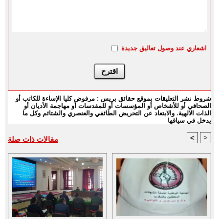
اشعاري عند وصول تعاليق جديدة
شروط نشر التعليقات بموقع حقائق بريس : مرفوض كليا الإساءة للكاتب أو
الصحافي أو للأشخاص أو المؤسسات أو للمقدسات أو مهاجمة الأديان أو
الذات الالهية. والابتعاد عن التحريض الطائفي والعنصري والشتائم وكل ما
يدخل في سياقها
<
>
مقالات ذات صلة