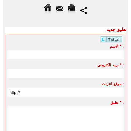
تعليق جديد
الاسم * :
بريد الكتروني * :
موقع انترنت :
تعليق * :