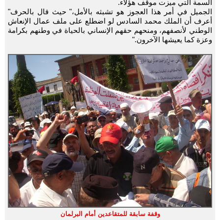
السمة التي ميزت موقف هؤلاء.
الجميل في أمر هذا العجوز هو تشبثه بالأمل،" حيث قال بالحرف"
أعرف أن الملك محمد السادس لو اضطلع على ملف عمال الإنعاش
الوطني لأنصفهم، ومنحهم حقهم الإنساني بالحياة في وطنهم بكرامة
وعزة كما يعيشها الآخرون."
وقفة سابقة للمتقاعدين أمام البرلمان