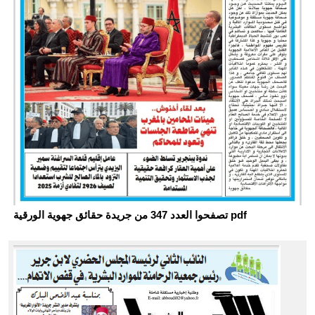
تصفحوا العدد 347 من جريدة حقائق جهوية الورقية pdf