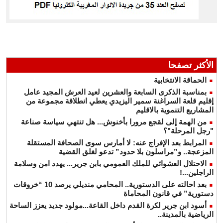
الأكثر تصفحا
الحماقة الانتخابية
بمناسبة الذكرى السابعة والعشرين لعيد العرش المجيد عامل
إقليم قلعة السراغنة سمير اليزيدي يعطي انطلاقة مجموعة من
المشاريع التنموية بالاقليم
من الهمة إلى لقجع مرورا بأخنوش... هل تنتهي سياسة صناعة
"رجل المرحلة"؟
المرابط بعد الإفراج عنه: لا أمارس سوى الصحافة المستقلة
المزعجة.. و”مراسلون بلا حدود” تدعو لغلق القضية
الاحتلال العشوائي للملك العمومي بابن جرير... يهدد امن وسلامة
الراجلين...!
بعد احالته على الدستورية.. المحامي منديلي يرصد 10 “خروقات
دستورية” في قانون المحاماة
أسود ابن جرير لكرة القدم داخل القاعة...مولود جديد يعزز الساحة
الرياضية بالمدينة..