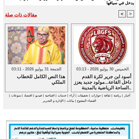
يدخل في سياقها
<
>
مقالات ذات صلة
الخميس 30 يوليو 2026 - 03:13
الجمعة 31 يوليو 2026 - 03:11
أسود ابن جرير لكرة القدم
هذا النص الكامل للخطاب
داخل القاعة...مولود جديد يعزز
الملكي
الساحة الرياضية بالمدينة..
أخبار
|
رياضة
|
ثقافة
|
حوارات
|
تحقيقات
|
آراء
|
خدمات
|
افتتاحية
|
فيديو
|
اقتصاد
|
منوعات
|
الفضاء المفتوح
|
بيانات
|
الإدارة و التحرير