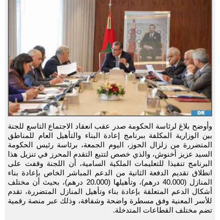
وأوضح بلاغ لرئاسة الحكومة صدر عقب انعقاد الاجتماع التاسع للجنة
بين الوزارية المكلفة ببرنامج إعادة البناء والتأهيل العام للمناطق
المتضررة من زلزال الحوز، اليوم الجمعة، برئاسة رئيس الحكومة
السيد عزيز أخنوش، والذي خصص لتتبع التقدم المحرز في تنزيل هذا
البرنامج تنفيذا للتعليمات الملكية السامية، أن اللجنة وقفت على
انطلاق ‏تقديم الدفعة الثانية من الدعم المباشر الخاص بإعادة بناء
المنازل (40.000 درهم)، وتأهيلها (20.000 درهم)، بحيث أن مختلف
أشكال الدعم المتعلقة بإعادة بناء وتأهيل المنازل المتضررة، تقدم
للأسر المعنية وفق مسطرة واضحة وشفافة، وذلك عبر منصة رقمية
تضم مختلف القطاعات المتدخلة.