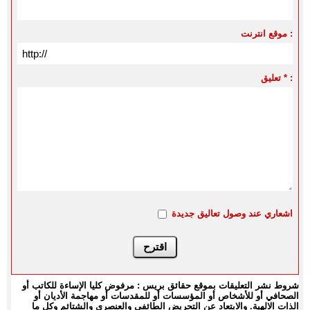
موقع انترنت :
تعليق * :
اشعاري عند وصول تعاليق جديدة
شروط نشر التعليقات بموقع حقائق بريس : مرفوض كليا الإساءة للكاتب أو
الصحافي أو للأشخاص أو المؤسسات أو للمقدسات أو مهاجمة الأديان أو
الذات الالهية. والابتعاد عن التحريض الطائفي والعنصري والشتائم وكل ما