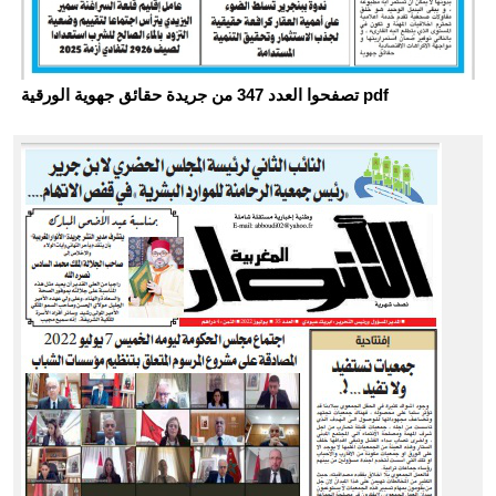
تصفحوا العدد 347 من جريدة حقائق جهوية الورقية pdf