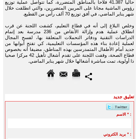
حاليا ‏‏41.387 فلاحا ‏بالمناطق المتضررة، كما تتواصل عملية توزيع
رؤوس الماشية مجانا على المربين المتضررين، والتي انطلقت خلال
شهر يناير الماضي، في أفق توزيع 70 ألف رأس من القطيع.
وخلص البلاغ إلى أنه في قطاع التعليم، كشفت اللجنة عن قرب
انطلاق عملية هدم وإزالة الأنقاض من 236 مدرسة بعد إتمام
الدراسات التقنية ودفاتر التحملات المتعلقة بها، لفسح المجال
لعملية إعادة بناء هذه المؤسسات التعليمية، كي تفتح أبوابها من
جديد أمام الأطفال المتمدرسين بهذه المناطق، مضيفا أنه بخصوص
قطاع الصحة، وقفت اللجنة على تقدم أشغال تأهيل 42 مركزا صحيا
ذا أولوية، تمت مباشرة أشغالها خلال شهر يناير الماضي.
تعليق جديد
الاسم * :
بريد الكتروني * :