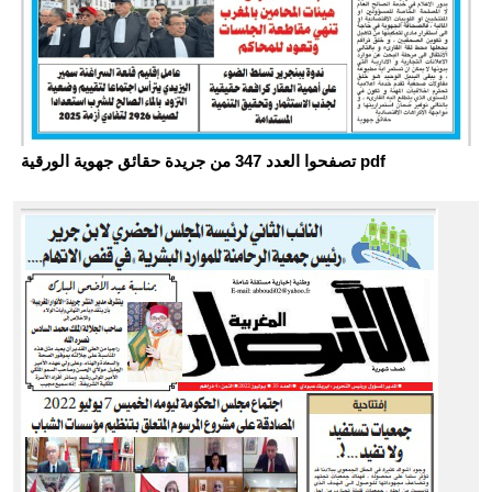
تصفحوا العدد 347 من جريدة حقائق جهوية الورقية pdf