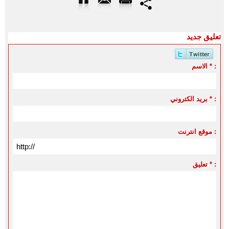
تعليق جديد
الاسم * :
بريد الكتروني * :
موقع انترنت :
تعليق * :