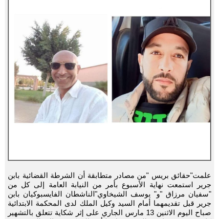
علمت"حقائق بريس "من مصادر متطابقة أن الشرطة القضائية بابن
جرير استمعت نهاية الأسبوع بأمر من النيابة العامة إلى كل من
"سفيان مرزاق "و" يوسف الشيخاوي"الناشطان الفايسبوكيان بابن
جرير قبل تقديمهما أمام السيد وكيل الملك لدى المحكمة الابتدائية
صباح اليوم الاثنين 13 مارس الجاري على إثر شكاية تتعلق بالتشهير