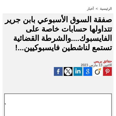
الرئيسية
>
أخبار
صفقة السوق الأسبوعي بابن جرير
تتداولها حسابات خاصة على
الفايسبوك....والشرطة القضائية
تستمع لناشطين فايسبوكيين...!
حقائق بريس
الاثنين 13 مارس 2023