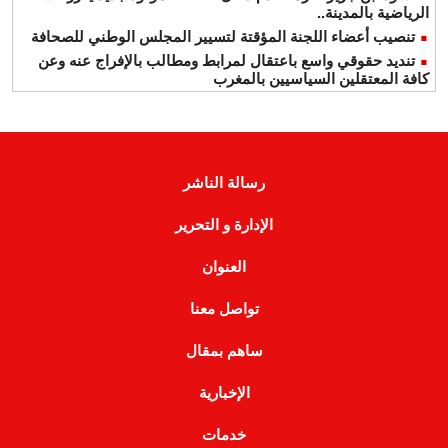
الرياضية بالمدينة..
تنصيب أعضاء اللجنة المؤقتة لتسيير المجلس الوطني للصحافة
تنديد حقوقي واسع باعتقال لمرابط ومطالب بالإفراج عنه وعن
كافة المعتقلين السياسيين بالمغرب
رسالة الناشر
الإدارة و التحرير
العنوان
تواصل معنا
ساهم بمقال
الإخبارية
خدمات