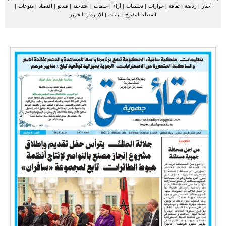
أخبار
|
رياضة
|
ثقافة
|
حوارات
|
تحقيقات
|
آراء
|
خدمات
|
افتتاحية
|
فيديو
|
اقتصاد
|
منوعات
|
الفضاء المفتوح
|
بيانات
|
الإدارة و التحرير