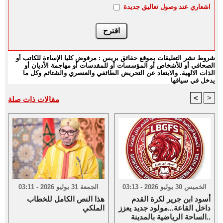
اشعاري عند وصول تعاليق جديدة
شروط نشر التعليقات بموقع حقائق بريس : مرفوض كليا الإساءة للكاتب أو
الصحافي أو للأشخاص أو المؤسسات أو للمقدسات أو مهاجمة الأديان أو
الذات الالهية. والابتعاد عن التحريض الطائفي والعنصري والشتائم وكل ما
يدخل في سياقها
<
>
مقالات ذات صلة
الخميس 30 يوليو 2026 - 03:13
الجمعة 31 يوليو 2026 - 03:11
أسود ابن جرير لكرة القدم
هذا النص الكامل للخطاب
داخل القاعة...مولود جديد يعزز
الملكي
الساحة الرياضية بالمدينة..