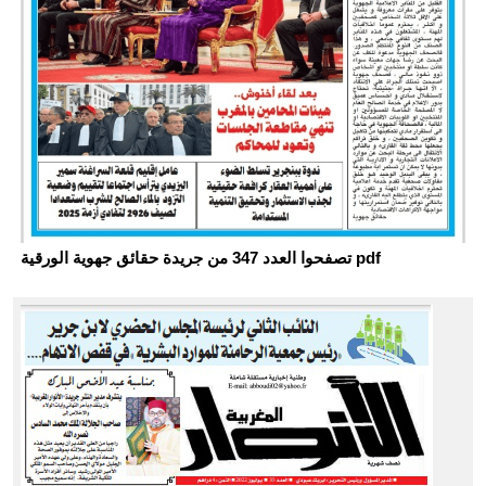
تصفحوا العدد 347 من جريدة حقائق جهوية الورقية pdf