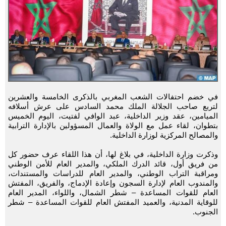
في خضم احتفالات الشعب المغربي بالذكرى الخامسة والعشرين
لتربع صاحب الجلالة الملك محمد السادس على عرش أسلافه
الميامين، عقد وزير الداخلية، عبد الوافي لفتيت، اليوم الخميس
بتطوان، لقاء عمل مع الولاة والعمال المسؤولين بالإدارة الترابية
والمصالح المركزية لوزارة الداخلية.
وذكرت وزارة الداخلية، في بلاغ لها، أن هذا اللقاء عرف حضور كل
من فريق أول، قائد الدرك الملكي، والمدير العام للأمن الوطني
ومراقبة التراب الوطني، والمدير العام للدراسات والمستندات،
والمندوب العام لإدارة السجون وإعادة الإدماج، والفريق، المفتش
العام للقوات المساعدة – شطر الشمال، واللواء، المدير العام
للوقاية المدنية، والعميد المفتش العام للقوات المساعدة – شطر
الجنوب.