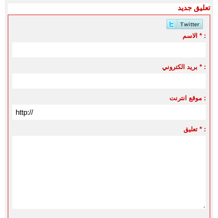
تعليق جديد
الاسم * :
بريد الكتروني * :
موقع انترنت :
تعليق * :