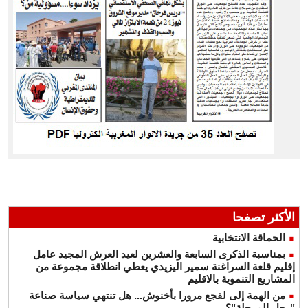
الأكثر تصفحا
الحماقة الانتخابية
بمناسبة الذكرى السابعة والعشرين لعيد العرش المجيد عامل
إقليم قلعة السراغنة سمير اليزيدي يعطي انطلاقة مجموعة من
المشاريع التنموية بالاقليم
من الهمة إلى لقجع مرورا بأخنوش... هل تنتهي سياسة صناعة
"رجل المرحلة"؟