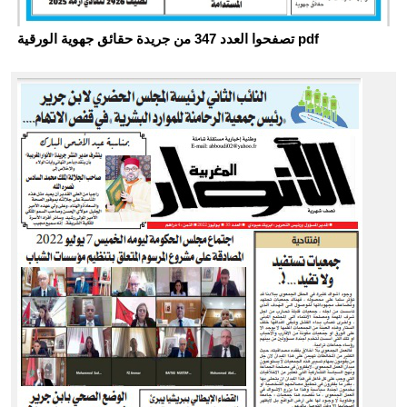
تصفحوا العدد 347 من جريدة حقائق جهوية الورقية pdf