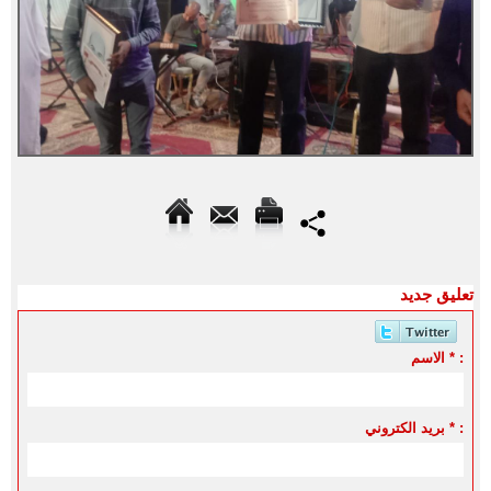
تعليق جديد
الاسم * :
بريد الكتروني * :