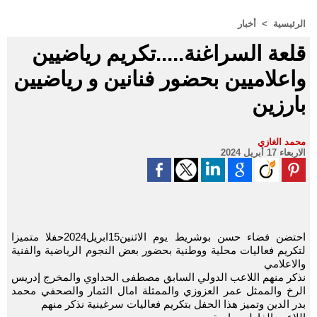
الرئيسية
>
أخبار
قلعة السراغنة.....تكريم رياضيين
واعلاميين بحضور فنانين و رياضيين
بارزين
محمد الغازي
الاربعاء 17 أبريل 2024
احتضن فضاء حسن بوشريط يوم الاثنين15ابريل2024حفلا متميزا
لتكريم فعاليات محلية ووطنية بحضور بعض النجوم الرياضية والفنية
والاعلامي
نذكر منهم اللاعب الدولي السابق مصطفى الحداوي والمخرج إدريس
الرخ والممثل عمر العزوزي والممثلة امال الثمار والصحفي محمد
بدر الدين وتميز هذا الحفل بتكريم فعاليات سرغينية نذكر منهم