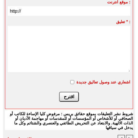
موقع انترنت :
تعليق * :
اشعاري عند وصول تعاليق جديدة
شروط نشر التعليقات بموقع حقائق بريس : مرفوض كليا الإساءة للكاتب أو
الصحافي أو للأشخاص أو المؤسسات أو للمقدسات أو مهاجمة الأديان أو
الذات الالهية. والابتعاد عن التحريض الطائفي والعنصري والشتائم وكل ما
يدخل في سياقها