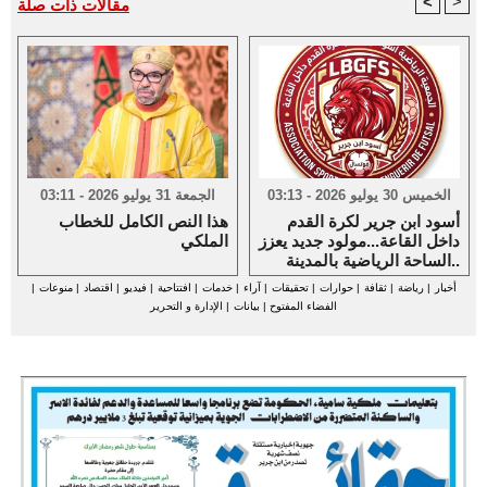
<
>
مقالات ذات صلة
الخميس 30 يوليو 2026 - 03:13
الجمعة 31 يوليو 2026 - 03:11
أسود ابن جرير لكرة القدم
هذا النص الكامل للخطاب
داخل القاعة...مولود جديد يعزز
الملكي
الساحة الرياضية بالمدينة..
أخبار
|
رياضة
|
ثقافة
|
حوارات
|
تحقيقات
|
آراء
|
خدمات
|
افتتاحية
|
فيديو
|
اقتصاد
|
منوعات
|
الفضاء المفتوح
|
بيانات
|
الإدارة و التحرير