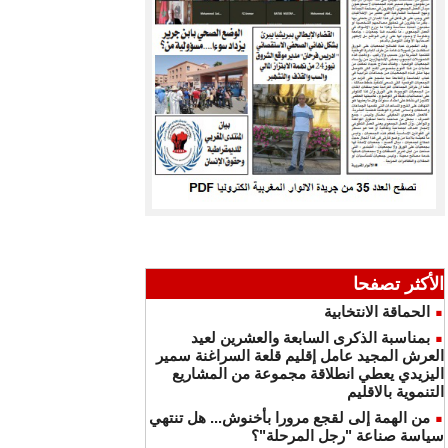
الأكثر تصفحا
الحماقة الانتخابية
بمناسبة الذكرى السابعة والعشرين لعيد
العرش المجيد عامل إقليم قلعة السراغنة سمير
اليزيدي يعطي انطلاقة مجموعة من المشاريع
التنموية بالاقليم
من الهمة إلى لقجع مرورا بأخنوش... هل تنتهي
سياسة صناعة "رجل المرحلة"؟