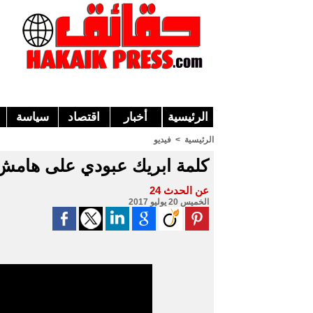
الرئيسية
أخبار
اقتصاد
سياسة
الرئيسية
>
فيديو
كلمة ابريك عبودي على هامش م
عن الحدث 24
الخميس 20 يوليو 2017