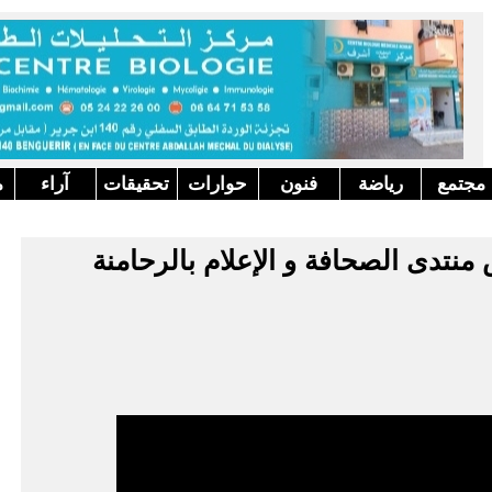
مجتمع
رياضة
فنون
حوارات
تحقيقات
آراء
م
نتدى الصحافة و الإعلام بالرحامنة