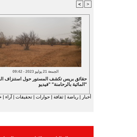
<
>
الجمعة 21 يوليو 2023 - 09:42
حقائق بريس تكشف المستور حول استنزاف ال
المائية بالرحامنة" "فيديو"
أخبار
|
رياضة
|
ثقافة
|
حوارات
|
تحقيقات
|
آراء
|
خ