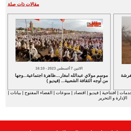
مقالات ذات صلة
الاثنين 7 أغسطس 2023 - 16:10
فرشة
موسم مولاي عبدالله امغار....ظاهرة اجتماعية...وجها
من أوجه الثقافة الشعبية... (فيديو )
دمات
|
افتتاحية
|
فيديو
|
اقتصاد
|
منوعات
|
الفضاء المفتوح
|
بيانات
|
الإدارة و التحرير