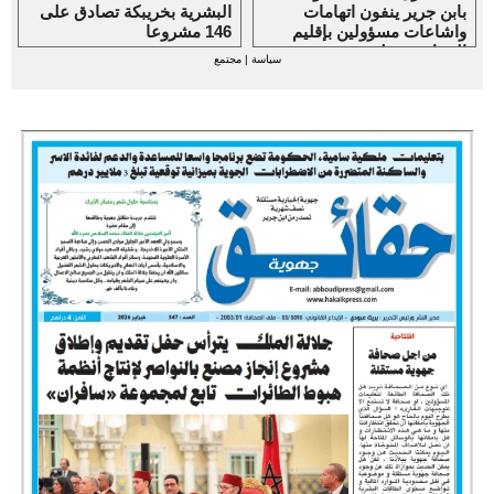
بابن جرير ينفون اتهامات
البشرية بخريبكة تصادق على
واشاعات مسؤولين بإقليم
146 مشروعا
الرحامنة حولهم
سياسة
|
مجتمع