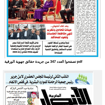
تصفحوا العدد 347 من جريدة حقائق جهوية الورقية pdf