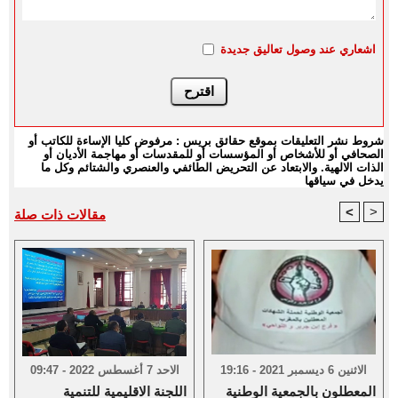
اشعاري عند وصول تعاليق جديدة
شروط نشر التعليقات بموقع حقائق بريس : مرفوض كليا الإساءة للكاتب أو
الصحافي أو للأشخاص أو المؤسسات أو للمقدسات أو مهاجمة الأديان أو
الذات الالهية. والابتعاد عن التحريض الطائفي والعنصري والشتائم وكل ما
يدخل في سياقها
<
>
مقالات ذات صلة
الاثنين 6 ديسمبر 2021 - 19:16
الاحد 7 أغسطس 2022 - 09:47
المعطلون بالجمعية الوطنية
اللجنة الاقليمية للتنمية