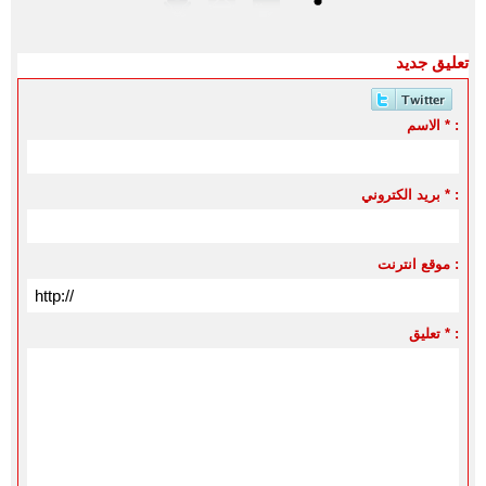
تعليق جديد
الاسم * :
بريد الكتروني * :
موقع انترنت :
تعليق * :