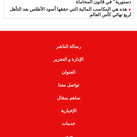
دستورية” في قانون المحاماة
هذه هي المكاسب المالية التي حققها أسود الأطلس بعد التأهل
لربع نهائي كأس العالم
رسالة الناشر
الإدارة و التحرير
العنوان
تواصل معنا
ساهم بمقال
الإخبارية
خدمات
صور